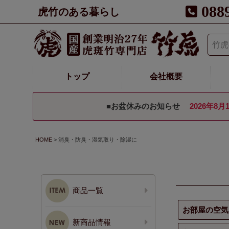
088
虎竹のある暮らし
トップ
会社概要
■お盆休みのお知らせ
2026年8月
HOME
消臭・防臭・湿気取り・除湿に
商品一覧
お部屋の空気
新商品情報