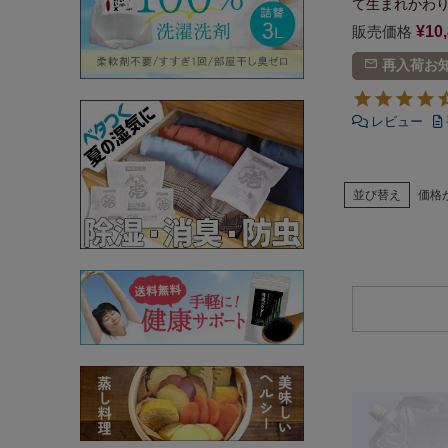
て生まれかわ
販売価格
¥
10
再入荷お
並び替え
価格