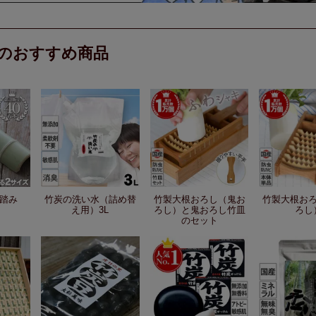
のおすすめ商品
踏み
竹炭の洗い水（詰め替
竹製大根おろし（鬼お
竹製大根お
え用）3L
ろし）と鬼おろし竹皿
ろし
のセット