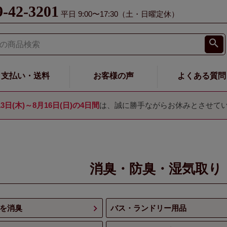
9-42-3201
平日 9:00〜17:30（土・日曜定休）
支払い・送料
お客様の声
よくある質問
13日(木)～8月16日(日)の4日間
は、誠に勝手ながらお休みとさせて
消臭・防臭・湿気取り
を消臭
バス・ランドリー用品