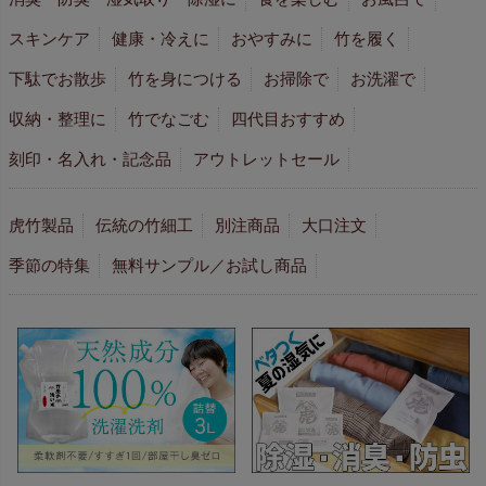
スキンケア
健康・冷えに
おやすみに
竹を履く
下駄でお散歩
竹を身につける
お掃除で
お洗濯で
収納・整理に
竹でなごむ
四代目おすすめ
刻印・名入れ・記念品
アウトレットセール
虎竹製品
伝統の竹細工
別注商品
大口注文
季節の特集
無料サンプル／お試し商品