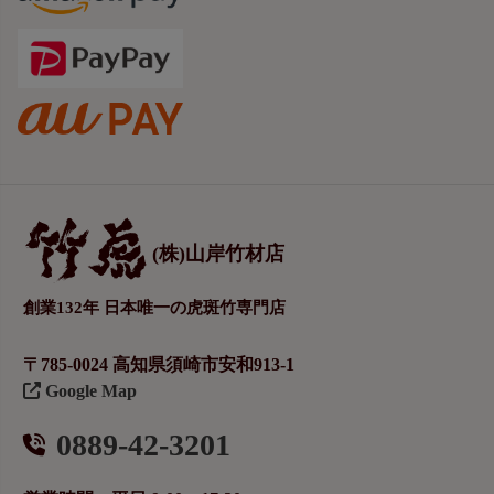
(株)山岸竹材店
創業132年 日本唯一の虎斑竹専門店
〒785-0024 高知県須崎市安和913-1
Google Map
0889-42-3201