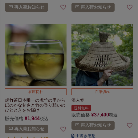
再入荷お知らせ
再入荷お知らせ
在庫切れ
在庫切れ
虎竹茶
日本唯一の虎竹の里から
浪人笠
ほのかな甘さと竹の香り
憩いの
送料無料
ひとときをお届け
販売価格
¥
37,400
税込
販売価格
¥
1,944
税込
再入荷お知らせ
再入荷お知らせ