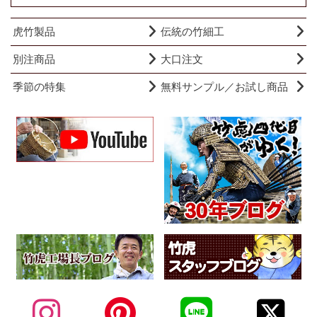
虎竹製品
伝統の竹細工
別注商品
大口注文
季節の特集
無料サンプル／お試し商品