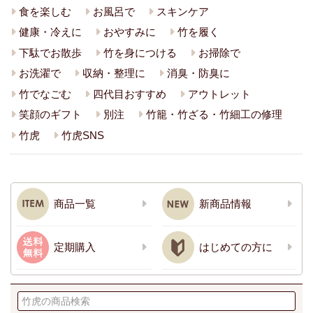
食を楽しむ
お風呂で
スキンケア
健康・冷えに
おやすみに
竹を履く
下駄でお散歩
竹を身につける
お掃除で
お洗濯で
収納・整理に
消臭・防臭に
竹でなごむ
四代目おすすめ
アウトレット
笑顔のギフト
別注
竹籠・竹ざる・竹細工の修理
竹虎
竹虎SNS
商品一覧
新商品情報
定期購入
はじめての方に