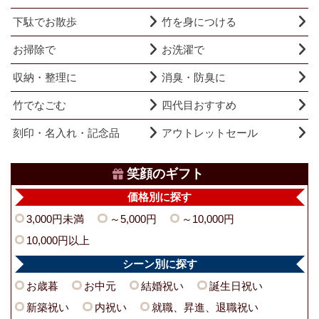
下駄でお散歩
竹を身につける
お掃除で
お洗濯で
収納・整理に
消臭・防臭に
竹でなごむ
四代目おすすめ
刻印・名入れ・記念品
アウトレットセール
笑顔のギフト
価格別に探す
3,000円未満
～5,000円
～10,000円
10,000円以上
シーン別に探す
お歳暮
お中元
結婚祝い
誕生日祝い
新築祝い
内祝い
就職、昇進、退職祝い