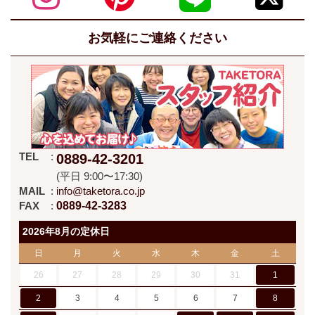
お気軽にご連絡ください
TEL
0889-42-3201
(平日 9:00〜17:30)
MAIL
info@taketora.co.jp
FAX
0889-42-3283
2026年8月の定休日
日
月
火
水
木
金
土
26
27
28
29
30
31
1
2
3
4
5
6
7
8