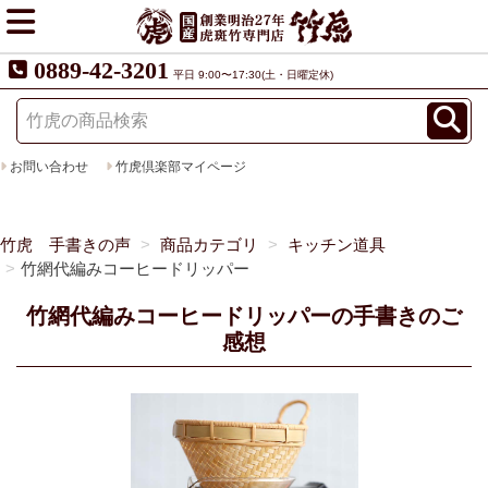
0889-42-3201
平日 9:00〜17:30(土・日曜定休)
お問い合わせ
竹虎倶楽部マイページ
竹虎 手書きの声
商品カテゴリ
キッチン道具
竹網代編みコーヒードリッパー
竹網代編みコーヒードリッパーの手書きのご
感想