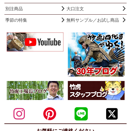
別注商品
大口注文
季節の特集
無料サンプル／お試し商品
お気軽にご連絡ください