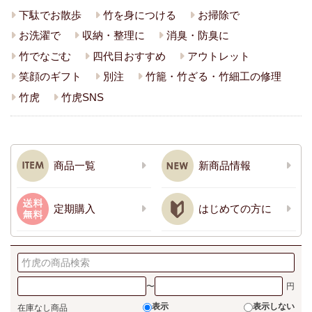
下駄でお散歩
竹を身につける
お掃除で
お洗濯で
収納・整理に
消臭・防臭に
竹でなごむ
四代目おすすめ
アウトレット
笑顔のギフト
別注
竹籠・竹ざる・竹細工の修理
竹虎
竹虎SNS
商品一覧
新商品情報
定期購入
はじめての方に
〜
表示
表示しない
在庫なし商品