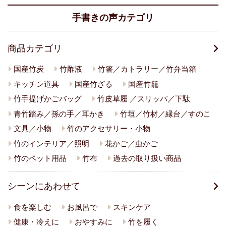
手書きの声カテゴリ
商品カテゴリ
国産竹炭
竹酢液
竹箸／カトラリー／竹弁当箱
キッチン道具
国産竹ざる
国産竹籠
竹手提げかごバッグ
竹皮草履 ／スリッパ／下駄
青竹踏み／孫の手／耳かき
竹垣／竹材／縁台／すのこ
文具／小物
竹のアクセサリー・小物
竹のインテリア／照明
花かご／虫かご
竹のペット用品
竹布
過去の取り扱い商品
シーンにあわせて
食を楽しむ
お風呂で
スキンケア
健康・冷えに
おやすみに
竹を履く