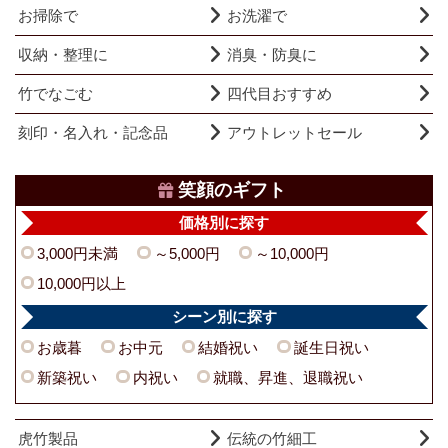
お掃除で
お洗濯で
収納・整理に
消臭・防臭に
竹でなごむ
四代目おすすめ
刻印・名入れ・記念品
アウトレットセール
笑顔のギフト
価格別に探す
3,000円未満
～5,000円
～10,000円
10,000円以上
シーン別に探す
お歳暮
お中元
結婚祝い
誕生日祝い
新築祝い
内祝い
就職、昇進、退職祝い
虎竹製品
伝統の竹細工