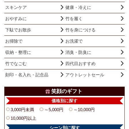
スキンケア
健康・冷えに
おやすみに
竹を履く
下駄でお散歩
竹を身につける
お掃除で
お洗濯で
収納・整理に
消臭・防臭に
竹でなごむ
四代目おすすめ
刻印・名入れ・記念品
アウトレットセール
笑顔のギフト
価格別に探す
3,000円未満
～5,000円
～10,000円
10,000円以上
シーン別に探す