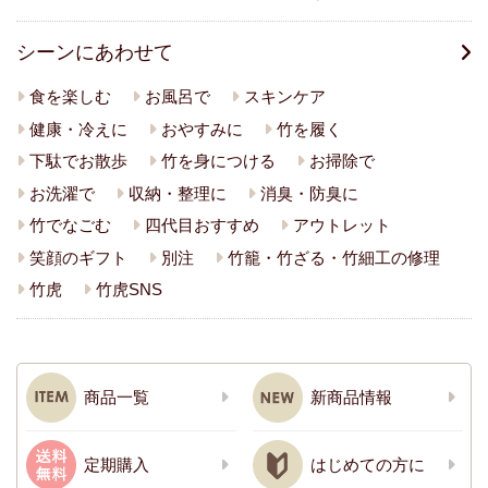
シーンにあわせて
食を楽しむ
お風呂で
スキンケア
健康・冷えに
おやすみに
竹を履く
下駄でお散歩
竹を身につける
お掃除で
お洗濯で
収納・整理に
消臭・防臭に
竹でなごむ
四代目おすすめ
アウトレット
笑顔のギフト
別注
竹籠・竹ざる・竹細工の修理
竹虎
竹虎SNS
商品一覧
新商品情報
定期購入
はじめての方に