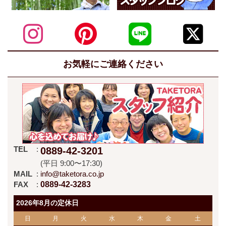
お気軽にご連絡ください
TEL
0889-42-3201
(平日 9:00〜17:30)
MAIL
info@taketora.co.jp
FAX
0889-42-3283
2026年8月の定休日
日
月
火
水
木
金
土