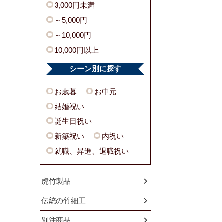
3,000円未満
～5,000円
～10,000円
10,000円以上
シーン別に探す
お歳暮
お中元
結婚祝い
誕生日祝い
新築祝い
内祝い
就職、昇進、退職祝い
虎竹製品
伝統の竹細工
別注商品