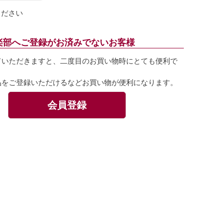
ください
楽部へご登録がお済みでないお客様
ていただきますと、二度目のお買い物時にとても便利で
品をご登録いただけるなどお買い物が便利になります。
会員登録