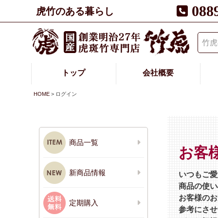
088
虎竹のある暮らし
トップ
会社概要
HOME
ログイン
商品一覧
お客
新商品情報
いつもご愛
商品の使い
お客様のお
定期購入
参考にさせ