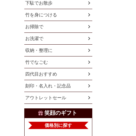
下駄でお散歩
竹を身につける
お掃除で
お洗濯で
収納・整理に
竹でなごむ
四代目おすすめ
刻印・名入れ・記念品
アウトレットセール
笑顔のギフト
価格別に探す