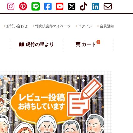
お問い合わせ
竹虎倶楽部マイページ
ログイン
会員登録
0
虎竹の里より
カート