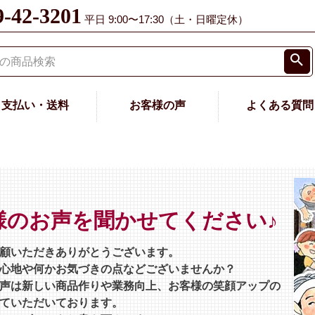
9-42-3201
平日 9:00〜17:30（土・日曜定休）
支払い・送料
お客様の声
よくある質問
様のお声を聞かせてください♪
顧いただきありがとうございます。
心地や何かお気づきの点などございませんか？
声は新しい商品作りや業務向上、お客様の笑顔アップの
ていただいております。