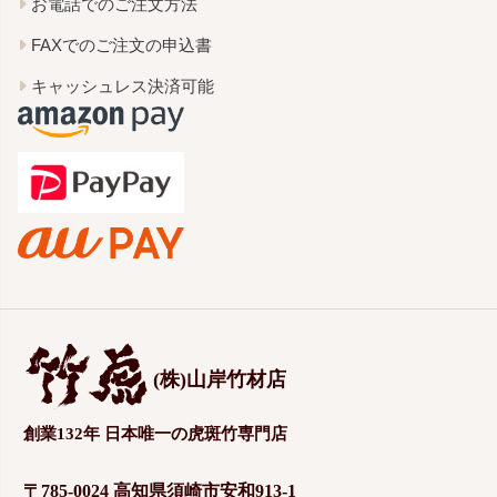
お電話でのご注文方法
FAXでのご注文の申込書
キャッシュレス決済可能
(株)山岸竹材店
創業132年 日本唯一の虎斑竹専門店
〒785-0024 高知県須崎市安和913-1