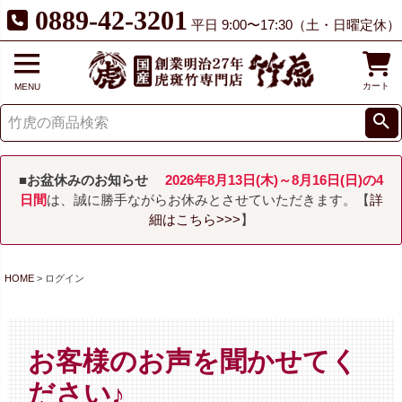
0889-42-3201
平日 9:00〜17:30（土・日曜定休）
カート
MENU
■お盆休みのお知らせ
2026年8月13日(木)～8月16日(日)の4
日間
は、誠に勝手ながらお休みとさせていただきます。【
詳
細はこちら>>>
】
HOME
ログイン
お客様のお声を聞かせてく
ださい♪