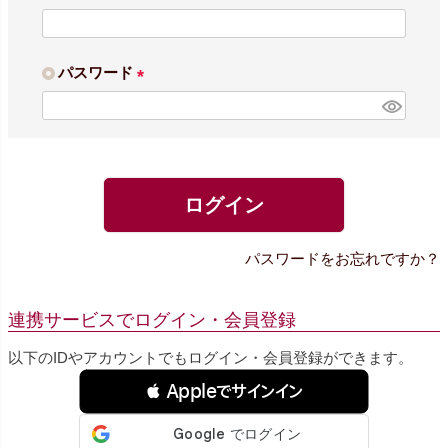
(
必
須
パスワード
)
(
必
須
)
ログイン
パスワードをお忘れですか？
連携サービスでログイン・会員登録
以下のIDやアカウントでもログイン・会員登録ができます。
 Appleでサインイン