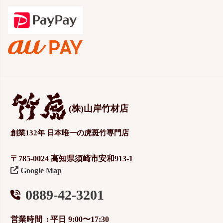
(株)山岸竹材店
創業132年 日本唯一の虎斑竹専門店
〒785-0024 高知県須崎市安和913-1
Google Map
0889-42-3201
営業時間
平日 9:00〜17:30