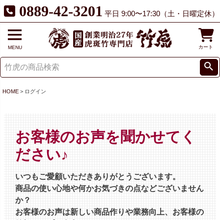
0889-42-3201
平日 9:00〜17:30（土・日曜定休）
カート
MENU
HOME
ログイン
お客様のお声を聞かせてく
ださい♪
いつもご愛顧いただきありがとうございます。
商品の使い心地や何かお気づきの点などございません
か？
お客様のお声は新しい商品作りや業務向上、お客様の