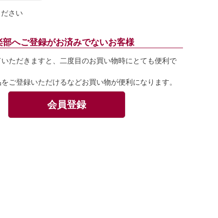
ください
楽部へご登録がお済みでないお客様
ていただきますと、二度目のお買い物時にとても便利で
品をご登録いただけるなどお買い物が便利になります。
会員登録