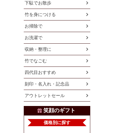
下駄でお散歩
竹を身につける
お掃除で
お洗濯で
収納・整理に
竹でなごむ
四代目おすすめ
刻印・名入れ・記念品
アウトレットセール
笑顔のギフト
価格別に探す