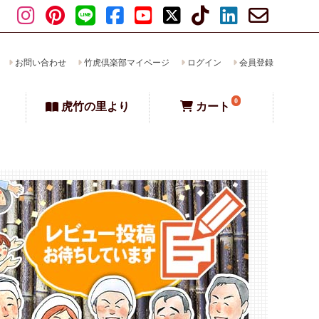
お問い合わせ
竹虎倶楽部マイページ
ログイン
会員登録
0
虎竹の里より
カート