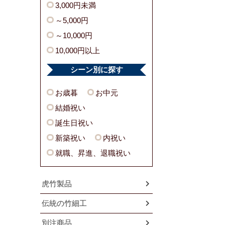
3,000円未満
～5,000円
～10,000円
10,000円以上
シーン別に探す
お歳暮
お中元
結婚祝い
誕生日祝い
新築祝い
内祝い
就職、昇進、退職祝い
虎竹製品
伝統の竹細工
別注商品