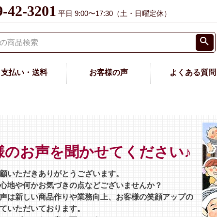
9-42-3201
平日 9:00〜17:30（土・日曜定休）
支払い・送料
お客様の声
よくある質問
様のお声を聞かせてください♪
顧いただきありがとうございます。
心地や何かお気づきの点などございませんか？
声は新しい商品作りや業務向上、お客様の笑顔アップの
ていただいております。