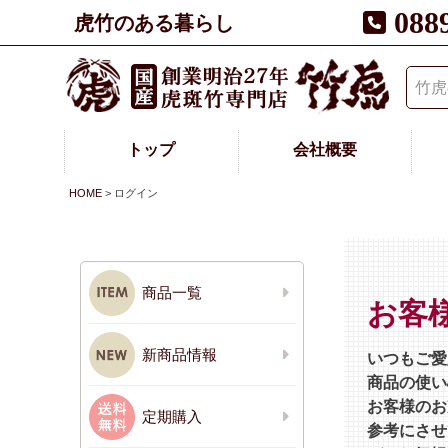
088
虎竹のある暮らし
トップ
会社概要
HOME
ログイン
商品一覧
お客
新商品情報
いつもご愛
商品の使い
お客様のお
定期購入
参考にさせ