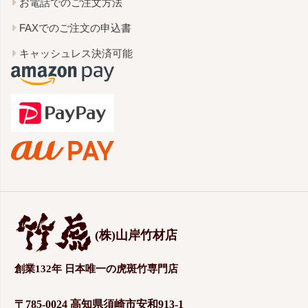
お電話でのご注文方法
FAXでのご注文の申込書
キャッシュレス決済可能
(株)山岸竹材店
創業132年 日本唯一の虎斑竹専門店
〒785-0024 高知県須崎市安和913-1