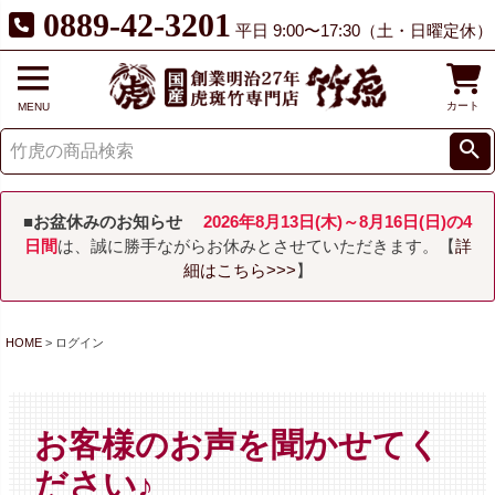
0889-42-3201
平日 9:00〜17:30（土・日曜定休）
カート
MENU
■お盆休みのお知らせ
2026年8月13日(木)～8月16日(日)の4
日間
は、誠に勝手ながらお休みとさせていただきます。【
詳
細はこちら>>>
】
HOME
ログイン
お客様のお声を聞かせてく
ださい♪