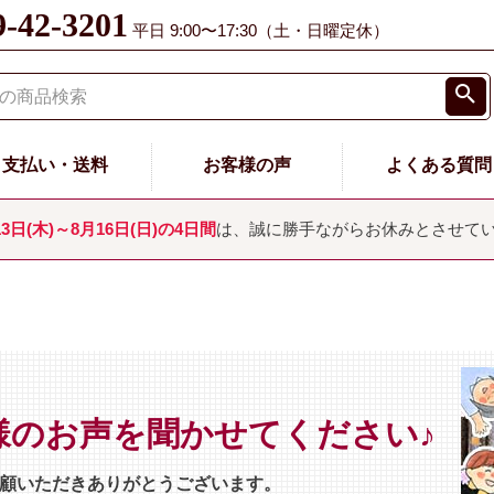
9-42-3201
平日 9:00〜17:30（土・日曜定休）
支払い・送料
お客様の声
よくある質問
13日(木)～8月16日(日)の4日間
は、誠に勝手ながらお休みとさせて
様のお声を聞かせてください♪
顧いただきありがとうございます。