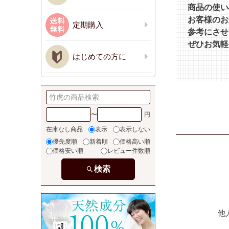
商品の使い
お客様のお
定期購入
参考にさせ
ぜひお気軽
はじめての方に
〜
在庫なし商品
表示
表示しない
優先度順
新着順
価格高い順
価格安い順
レビュー件数順
検索
他