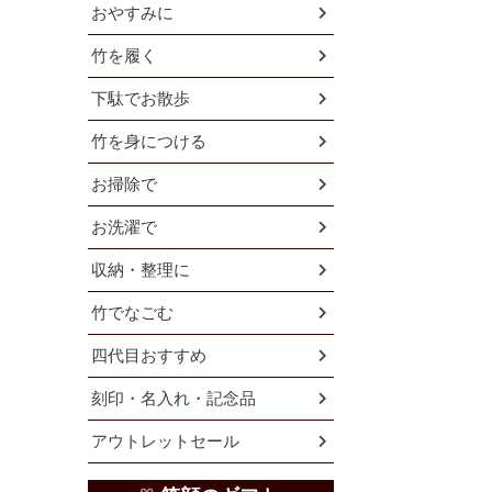
おやすみに
竹を履く
下駄でお散歩
竹を身につける
お掃除で
お洗濯で
収納・整理に
竹でなごむ
四代目おすすめ
刻印・名入れ・記念品
アウトレットセール