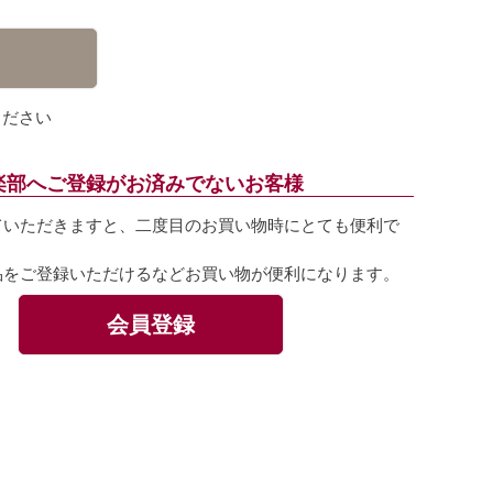
ください
楽部へご登録がお済みでないお客様
ていただきますと、二度目のお買い物時にとても便利で
品をご登録いただけるなどお買い物が便利になります。
会員登録