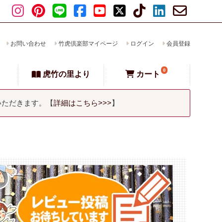
お問い合わせ
竹虎倶楽部マイページ
ログイン
会員登録
0
虎竹の里より
カート
いただきます。【
詳細はこちら>>>
】