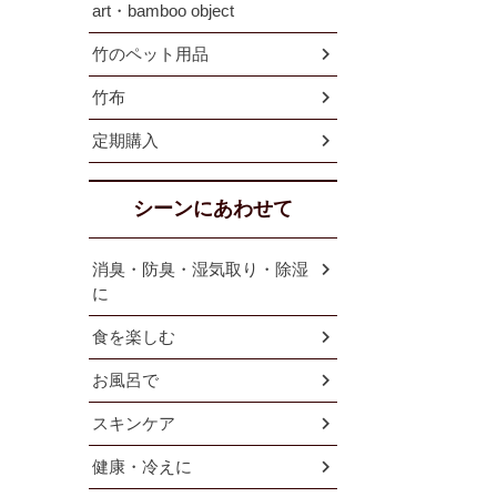
art・bamboo object
竹のペット用品
竹布
定期購入
シーンにあわせて
消臭・防臭・湿気取り・除湿
に
食を楽しむ
お風呂で
スキンケア
健康・冷えに