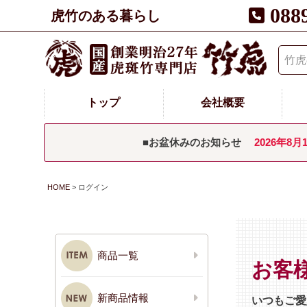
088
虎竹のある暮らし
トップ
会社概要
■お盆休みのお知らせ
2026年8月
HOME
ログイン
商品一覧
お客
新商品情報
いつもご愛