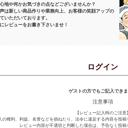
心地や何かお気づきの点などございませんか？
声は新しい商品作りや業務向上、お客様の笑顔アップの
ていただいております。
にレビューをお書き下さいませ！
ログイン
ゲストの方でもご記入できま
注意事項
【レビュー記入時のご注意
人の権利、利益、名誉などを損ねたり、法令に違反する内容を投稿
レビュー内容が不適切と判断した場合は、予告なく投稿