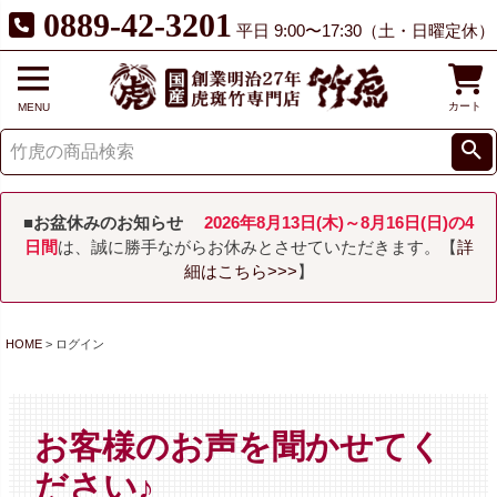
0889-42-3201
平日 9:00〜17:30（土・日曜定休）
カート
MENU
■お盆休みのお知らせ
2026年8月13日(木)～8月16日(日)の4
日間
は、誠に勝手ながらお休みとさせていただきます。【
詳
細はこちら>>>
】
HOME
ログイン
お客様のお声を聞かせてく
ださい♪