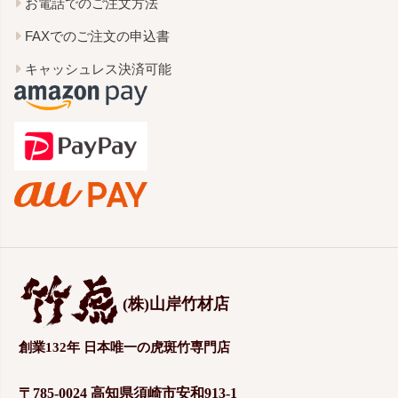
お電話でのご注文方法
FAXでのご注文の申込書
キャッシュレス決済可能
(株)山岸竹材店
創業132年 日本唯一の虎斑竹専門店
〒785-0024 高知県須崎市安和913-1