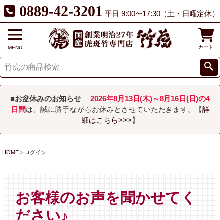
0889-42-3201
平日 9:00〜17:30（土・日曜定休）
カート
MENU
■お盆休みのお知らせ
2026年8月13日(木)～8月16日(日)の4
日間
は、誠に勝手ながらお休みとさせていただきます。【
詳
細はこちら>>>
】
HOME
ログイン
お客様のお声を聞かせてく
ださい♪