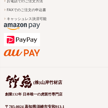
お電話でのご注文方法
FAXでのご注文の申込書
キャッシュレス決済可能
(株)山岸竹材店
創業132年 日本唯一の虎斑竹専門店
〒785-0024 高知県須崎市安和913-1