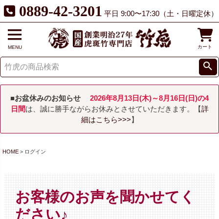
0889-42-3201
平日 9:00〜17:30（土・日曜定休）
カート
MENU
■お盆休みのお知らせ
2026年8月13日(木)～8月16日(日)の4
日間
は、誠に勝手ながらお休みとさせていただきます。【
詳
細はこちら>>>
】
HOME
ログイン
お客様のお声を聞かせてく
ださい♪