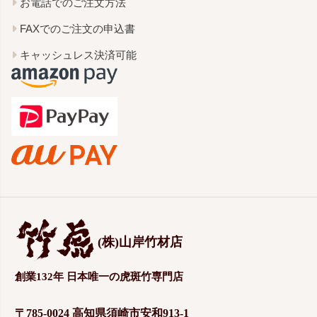
お電話でのご注文方法
FAXでのご注文の申込書
キャッシュレス決済可能
(株)山岸竹材店
創業132年 日本唯一の虎斑竹専門店
〒785-0024 高知県須崎市安和913-1