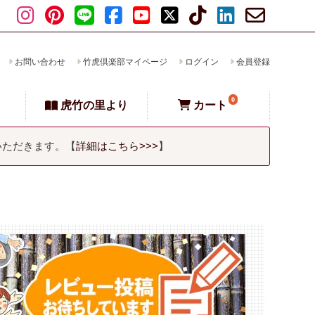
お問い合わせ
竹虎倶楽部マイページ
ログイン
会員登録
0
虎竹の里より
カート
いただきます。【
詳細はこちら>>>
】