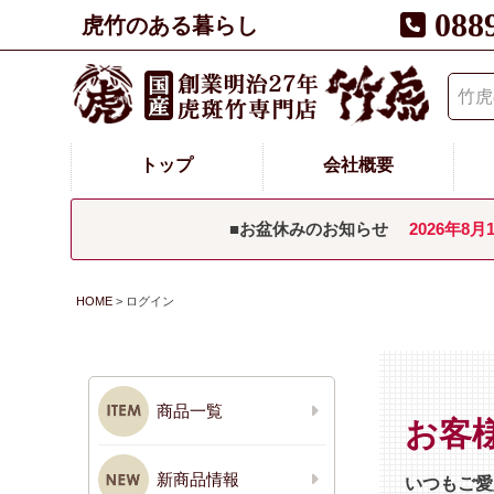
088
虎竹のある暮らし
トップ
会社概要
■お盆休みのお知らせ
2026年8月
HOME
ログイン
商品一覧
お客
新商品情報
いつもご愛