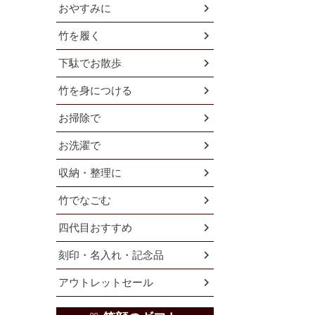
おやすみに
竹を履く
下駄でお散歩
竹を身につける
お掃除で
お洗濯で
収納・整理に
竹でなごむ
四代目おすすめ
刻印・名入れ・記念品
アウトレットセール