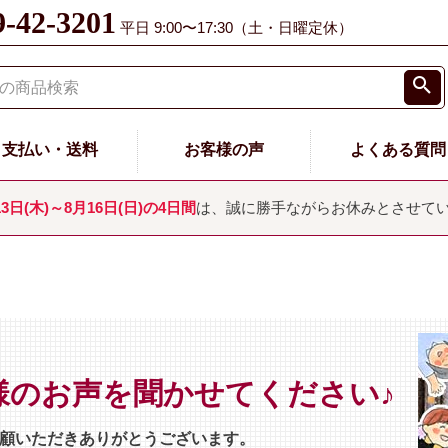
9-42-3201
平日 9:00〜17:30（土・日曜定休）
支払い・送料
お客様の声
よくある質問
13日(木)～8月16日(日)の4日間
は、誠に勝手ながらお休みとさせて
様のお声を聞かせてください♪
顧いただきありがとうございます。