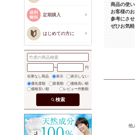
商品の使い
お客様のお
定期購入
参考にさせ
ぜひお気軽
はじめての方に
〜
在庫なし商品
表示
表示しない
優先度順
新着順
価格高い順
価格安い順
レビュー件数順
検索
他