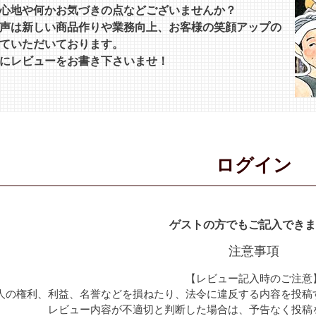
心地や何かお気づきの点などございませんか？
声は新しい商品作りや業務向上、お客様の笑顔アップの
ていただいております。
にレビューをお書き下さいませ！
ログイン
ゲストの方でもご記入できま
注意事項
【レビュー記入時のご注意
人の権利、利益、名誉などを損ねたり、法令に違反する内容を投稿
レビュー内容が不適切と判断した場合は、予告なく投稿