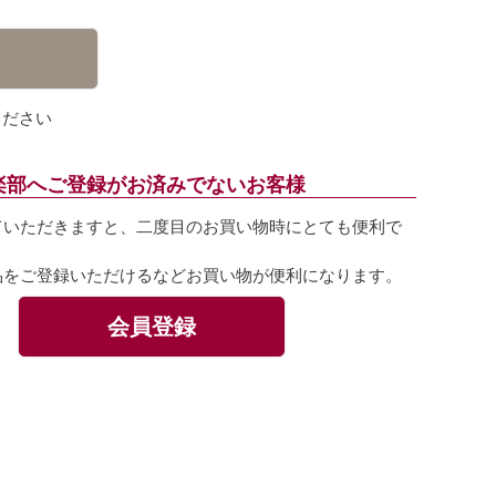
ください
楽部へご登録がお済みでないお客様
ていただきますと、二度目のお買い物時にとても便利で
品をご登録いただけるなどお買い物が便利になります。
会員登録