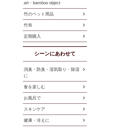
art・bamboo object
竹のペット用品
竹布
定期購入
シーンにあわせて
消臭・防臭・湿気取り・除湿
に
食を楽しむ
お風呂で
スキンケア
健康・冷えに