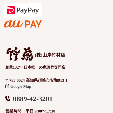
(株)山岸竹材店
創業132年 日本唯一の虎斑竹専門店
〒785-0024 高知県須崎市安和913-1
Google Map
0889-42-3201
営業時間
平日 9:00〜17:30