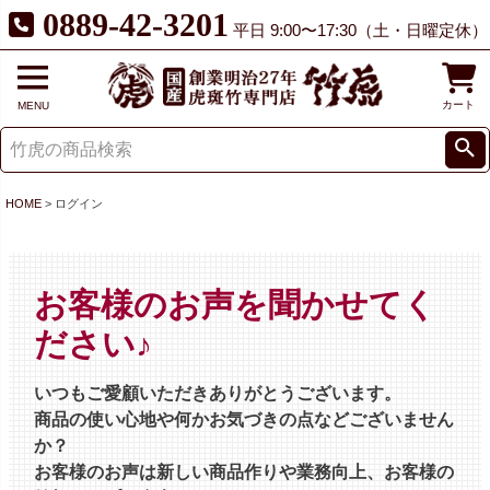
0889-42-3201
平日 9:00〜17:30（土・日曜定休）
カート
MENU
HOME
ログイン
お客様のお声を聞かせてく
ださい♪
いつもご愛顧いただきありがとうございます。
商品の使い心地や何かお気づきの点などございません
か？
お客様のお声は新しい商品作りや業務向上、お客様の