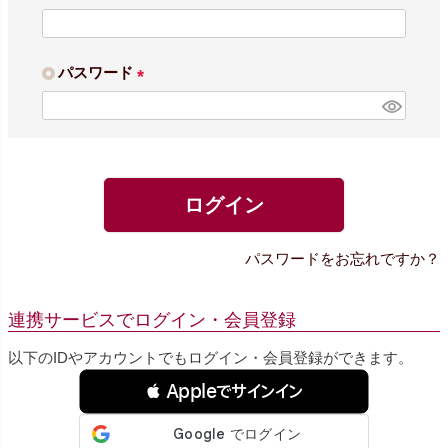
(
必
須
パスワード
)
(
必
須
)
ログイン
パスワードをお忘れですか？
連携サービスでログイン・会員登録
以下のIDやアカウントでもログイン・会員登録ができます。
 Appleでサインイン