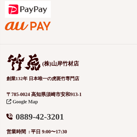
(株)山岸竹材店
創業132年 日本唯一の虎斑竹専門店
〒785-0024 高知県須崎市安和913-1
Google Map
0889-42-3201
営業時間
平日 9:00〜17:30