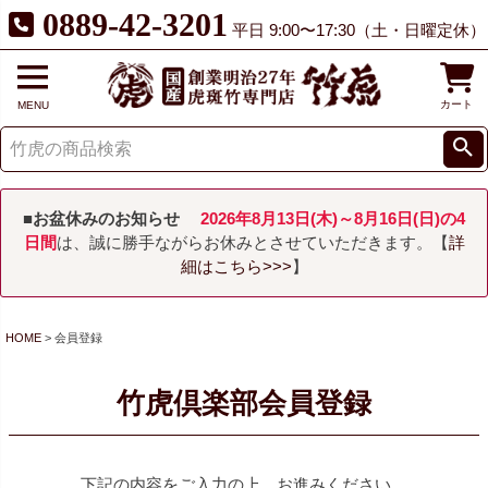
0889-42-3201
平日 9:00〜17:30（土・日曜定休）
カート
MENU
■お盆休みのお知らせ
2026年8月13日(木)～8月16日(日)の4
日間
は、誠に勝手ながらお休みとさせていただきます。【
詳
細はこちら>>>
】
HOME
会員登録
竹虎倶楽部会員登録
下記の内容をご入力の上、お進みください。