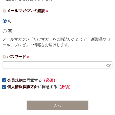
メールマガジンの購読
(
可
必
須
否
)
メールマガジン「たけマガ」をご購読いただくと、新製品やセ
ール、プレゼント情報をお届けします。
パスワード
(
必
須
会員規約
に同意する
（必須）
)
個人情報保護方針
に同意する
（必須）
次へ