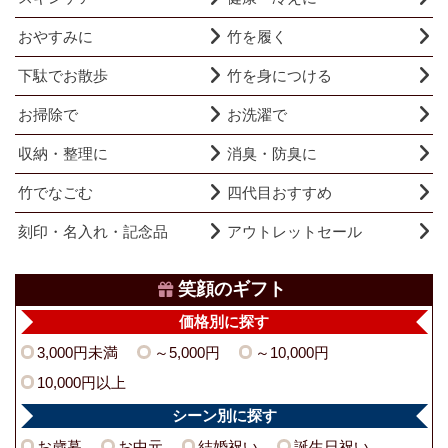
おやすみに
竹を履く
下駄でお散歩
竹を身につける
お掃除で
お洗濯で
収納・整理に
消臭・防臭に
竹でなごむ
四代目おすすめ
刻印・名入れ・記念品
アウトレットセール
笑顔のギフト
価格別に探す
3,000円未満
～5,000円
～10,000円
10,000円以上
シーン別に探す
お歳暮
お中元
結婚祝い
誕生日祝い