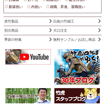
新築祝い
内祝い
就職、昇進、退職祝い
虎竹製品
伝統の竹細工
別注商品
大口注文
季節の特集
無料サンプル／お試し商品