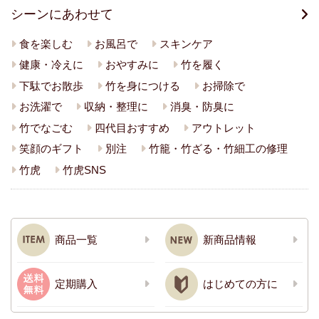
シーンにあわせて
食を楽しむ
お風呂で
スキンケア
健康・冷えに
おやすみに
竹を履く
下駄でお散歩
竹を身につける
お掃除で
お洗濯で
収納・整理に
消臭・防臭に
竹でなごむ
四代目おすすめ
アウトレット
笑顔のギフト
別注
竹籠・竹ざる・竹細工の修理
竹虎
竹虎SNS
商品一覧
新商品情報
定期購入
はじめての方に