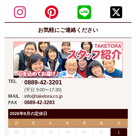
お気軽にご連絡ください
TEL
0889-42-3201
(平日 9:00〜17:30)
MAIL
info@taketora.co.jp
FAX
0889-42-3283
2026年8月の定休日
日
月
火
水
木
金
土
26
27
28
29
30
31
1