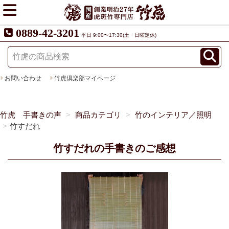
0889-42-3201
平日 9:00〜17:30(土・日曜定休)
お問い合わせ
竹虎倶楽部マイページ
竹虎 手書きの声
商品カテゴリ
竹のインテリア／照明
竹すだれ
竹すだれの手書きのご感想