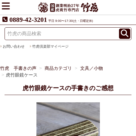
0889-42-3201
平日 9:00〜17:30(土・日曜定休)
お問い合わせ
竹虎倶楽部マイページ
竹虎 手書きの声
商品カテゴリ
文具／小物
虎竹眼鏡ケース
虎竹眼鏡ケースの手書きのご感想