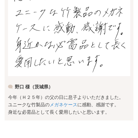
野口 様（茨城県）
今年（Ｈ２５年）の父の日に息子よりいただきました。
ユニークな竹製品の
メガネケース
に感動、感謝です。
身近な必需品として長く愛用したいと思います。