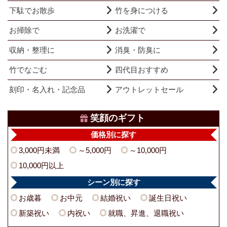
下駄でお散歩
竹を身につける
お掃除で
お洗濯で
収納・整理に
消臭・防臭に
竹でなごむ
四代目おすすめ
刻印・名入れ・記念品
アウトレットセール
笑顔のギフト
価格別に探す
3,000円未満
～5,000円
～10,000円
10,000円以上
シーン別に探す
お歳暮
お中元
結婚祝い
誕生日祝い
新築祝い
内祝い
就職、昇進、退職祝い