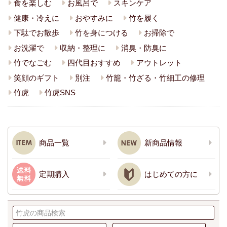
食を楽しむ
お風呂で
スキンケア
健康・冷えに
おやすみに
竹を履く
下駄でお散歩
竹を身につける
お掃除で
お洗濯で
収納・整理に
消臭・防臭に
竹でなごむ
四代目おすすめ
アウトレット
笑顔のギフト
別注
竹籠・竹ざる・竹細工の修理
竹虎
竹虎SNS
商品一覧
新商品情報
定期購入
はじめての方に