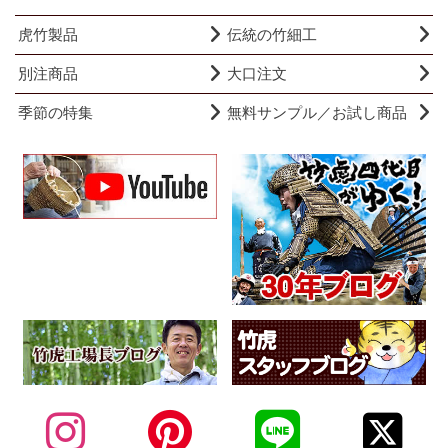
虎竹製品
伝統の竹細工
別注商品
大口注文
季節の特集
無料サンプル／お試し商品