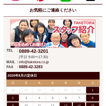
お気軽にご連絡ください
TEL
0889-42-3201
(平日 9:00〜17:30)
MAIL
info@taketora.co.jp
FAX
0889-42-3283
2026年8月の定休日
日
月
火
水
木
金
土
26
27
28
29
30
31
1
2
3
4
5
6
7
8
9
10
11
12
13
14
15