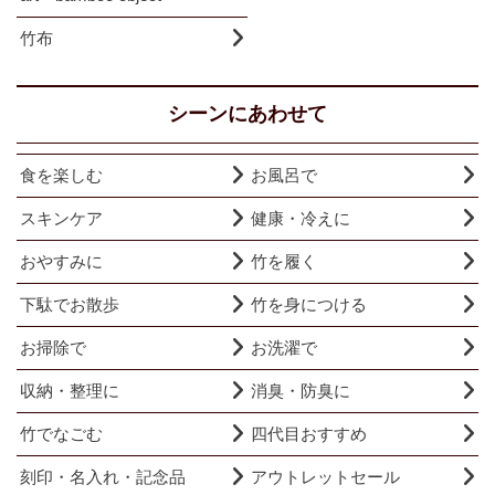
竹布
シーンにあわせて
食を楽しむ
お風呂で
スキンケア
健康・冷えに
おやすみに
竹を履く
下駄でお散歩
竹を身につける
お掃除で
お洗濯で
収納・整理に
消臭・防臭に
竹でなごむ
四代目おすすめ
刻印・名入れ・記念品
アウトレットセール