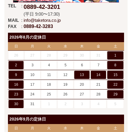
TEL
0889-42-3201
(平日 9:00〜17:30)
MAIL
info@taketora.co.jp
FAX
0889-42-3283
2026年8月の定休日
日
月
火
水
木
金
土
26
27
28
29
30
31
1
2
3
4
5
6
7
8
9
10
11
12
13
14
15
16
17
18
19
20
21
22
23
24
25
26
27
28
29
30
31
1
2
3
4
5
2026年9月の定休日
日
月
火
水
木
金
土