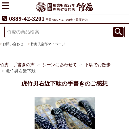
0889-42-3201
平日 9:00〜17:30(土・日曜定休)
お問い合わせ
竹虎倶楽部マイページ
竹虎 手書きの声
シーンにあわせて
下駄でお散歩
虎竹男右近下駄
虎竹男右近下駄の手書きのご感想