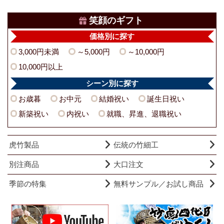
笑顔のギフト
価格別に探す
3,000円未満
～5,000円
～10,000円
10,000円以上
シーン別に探す
お歳暮
お中元
結婚祝い
誕生日祝い
新築祝い
内祝い
就職、昇進、退職祝い
虎竹製品
伝統の竹細工
別注商品
大口注文
季節の特集
無料サンプル／お試し商品