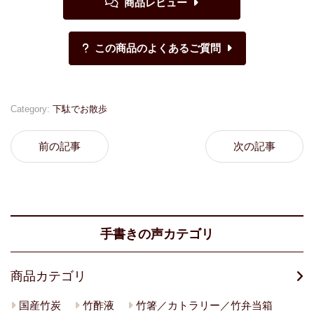
Category:
下駄でお散歩
前の記事
次の記事
手書きの声カテゴリ
商品カテゴリ
国産竹炭
竹酢液
竹箸／カトラリー／竹弁当箱