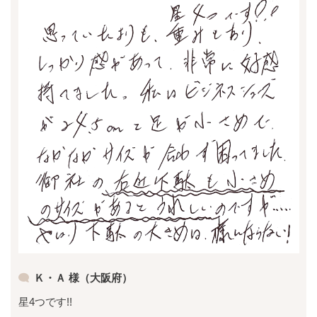
Ｋ・Ａ 様（大阪府）
星4つです!!