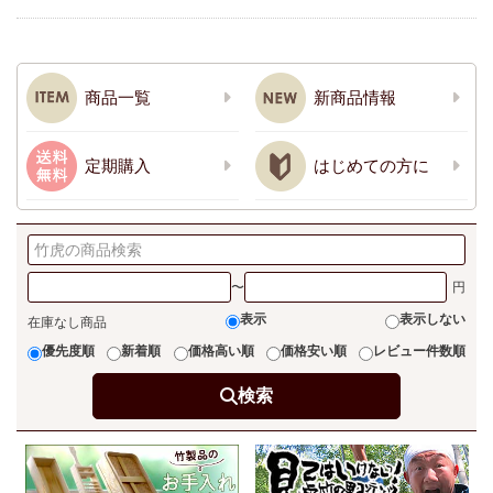
商品一覧
新商品情報
定期購入
はじめての方に
〜
表示
表示しない
在庫なし商品
優先度順
新着順
価格高い順
価格安い順
レビュー件数順
検索