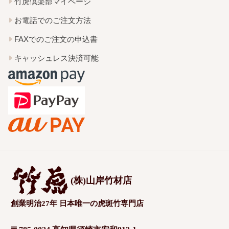
竹虎倶楽部マイページ
お電話でのご注文方法
FAXでのご注文の申込書
キャッシュレス決済可能
(株)山岸竹材店
創業明治27年 日本唯一の虎斑竹専門店