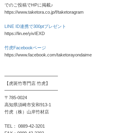
でのご投稿でHPに掲載♪
https://www.taketora.co.jp/f/taketoragram
LINE ID連携で300ptプレゼント
https://lin.ee/yivIEXD
竹虎Facebookページ
https://www.facebook.com/taketorayondaime
━━━━━━━━━━━━
【虎斑竹専門店 竹虎】
━━━━━━━━━━━━
〒785-0024
高知県須崎市安和913-1
竹虎（株）山岸竹材店
TEL： 0889-42-3201