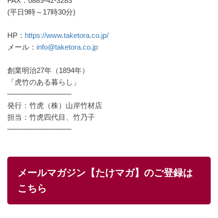
FAX：0889-42-3283
(平日9時～17時30分)
HP：
https://www.taketora.co.jp/
メール：
info@taketora.co.jp
創業明治27年（1894年）
「虎竹のある暮らし」
────────────
発行：竹虎（株）山岸竹材店
担当：竹虎四代目、竹乃子
────────────
メールマガジン【たけマガ】のご登録は
こちら