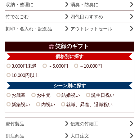
収納・整理に
消臭・防臭に
竹でなごむ
四代目おすすめ
刻印・名入れ・記念品
アウトレットセール
笑顔のギフト
価格別に探す
3,000円未満
～5,000円
～10,000円
10,000円以上
シーン別に探す
お歳暮
お中元
結婚祝い
誕生日祝い
新築祝い
内祝い
就職、昇進、退職祝い
虎竹製品
伝統の竹細工
別注商品
大口注文