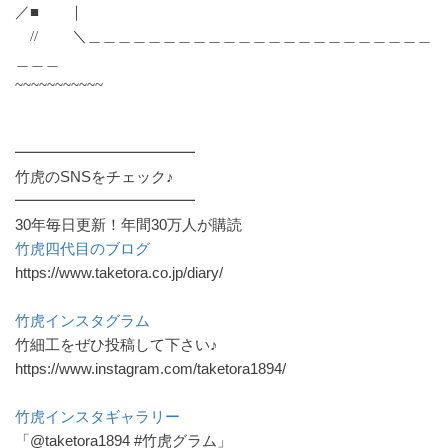
／■ ｜
// ＼＿＿＿＿＿＿＿＿＿＿＿＿＿＿＿＿＿＿＿＿＿＿＿
＿＿＿
~~~~~~~~~~~
━━━━━━━━━━━━
竹虎のSNSをチェック♪
━━━━━━━━━━━━
30年毎日更新！年間30万人が購読
竹虎四代目のブログ
https://www.taketora.co.jp/diary/
竹虎インスタグラム
竹細工をぜひ投稿して下さい♪
https://www.instagram.com/taketora1894/
竹虎インスタギャラリー
「@taketora1894 #竹虎グラム」