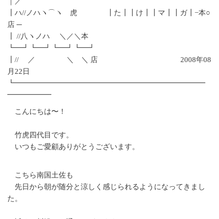
｜／
┃ハ//ノハヽ⌒ヽ 虎 ┃た┃┃け┃┃マ┃┃ガ┃−本○
店 ─
┃ //八ヽノハ ＼／＼本
┗━┛┗━┛┗━┛┗━┛
┃// ／ ＼ ＼ 店 2008年08
月22日
┗━━━━━━━━━━━━━━━━━━━━━━━━━━
━━━━━━
こんにちは〜！
竹虎四代目です。
いつもご愛顧ありがとうございます。
こちら南国土佐も
先日から朝が随分と涼しく感じられるようになってきまし
た。