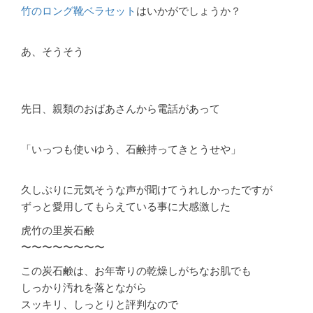
竹のロング靴ベラセット
はいかがでしょうか？
あ、そうそう
先日、親類のおばあさんから電話があって
「いっつも使いゆう、石鹸持ってきとうせや」
久しぶりに元気そうな声が聞けてうれしかったですが
ずっと愛用してもらえている事に大感激した
虎竹の里炭石鹸
〜〜〜〜〜〜〜〜
この炭石鹸は、お年寄りの乾燥しがちなお肌でも
しっかり汚れを落とながら
スッキリ、しっとりと評判なので