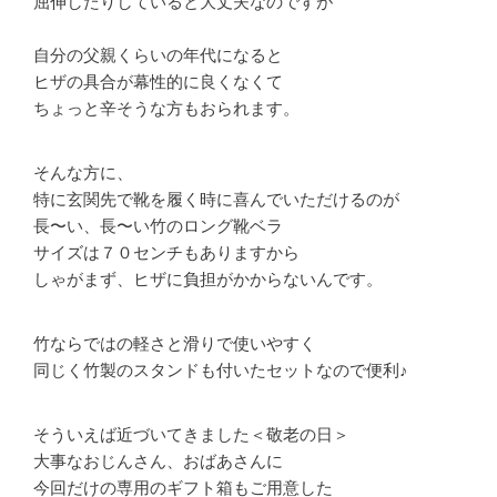
屈伸したりしていると大丈夫なのですが
自分の父親くらいの年代になると
ヒザの具合が幕性的に良くなくて
ちょっと辛そうな方もおられます。
そんな方に、
特に玄関先で靴を履く時に喜んでいただけるのが
長〜い、長〜い竹のロング靴ベラ
サイズは７０センチもありますから
しゃがまず、ヒザに負担がかからないんです。
竹ならではの軽さと滑りで使いやすく
同じく竹製のスタンドも付いたセットなので便利♪
そういえば近づいてきました＜敬老の日＞
大事なおじんさん、おばあさんに
今回だけの専用のギフト箱もご用意した