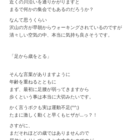
近くの川沿いを通りかがりますと
まるで何かの集会でもあるのだろうか？
なんて思うくらい
沢山の方が早朝からウォーキングされているのですが
清々しい空気の中、本当に気持ち良さそうです。
「足から歳をとる」
そんな言葉がありますように
年齢を重ねるとともに
まず、最初に足腰が弱ってきますから
歩くという事は本当に大切みたいです。
かく言うボクも実は運動不足(^^;)
たまに激しく動くと早くもヒザが...っ？！
さすがに、
まだそれほどの歳ではありませんので