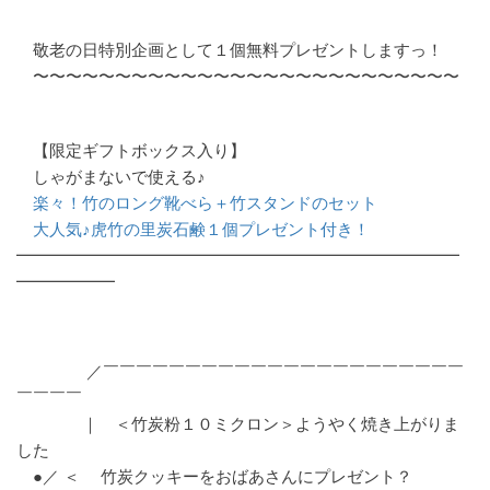
敬老の日特別企画として１個無料プレゼントしますっ！
〜〜〜〜〜〜〜〜〜〜〜〜〜〜〜〜〜〜〜〜〜〜〜〜〜〜
【限定ギフトボックス入り】
しゃがまないで使える♪
楽々！竹のロング靴べら＋竹スタンドのセット
大人気♪虎竹の里炭石鹸１個プレゼント付き！
━━━━━━━━━━━━━━━━━━━━━━━━━━━
━━━━━━
／￣￣￣￣￣￣￣￣￣￣￣￣￣￣￣￣￣￣￣￣￣￣
￣￣￣￣
｜ ＜竹炭粉１０ミクロン＞ようやく焼き上がりま
した
●／ ＜ 竹炭クッキーをおばあさんにプレゼント？