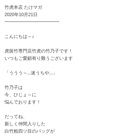
竹虎本店 たけマガ
2020年10月21日
━━━━━━━━━━━━
こんにちは～♪
虎斑竹専門店竹虎の竹乃子です！
いつもご愛顧有り難うございます
「ううう～...迷うちや...」
竹乃子は
今、ひじょ～に
悩んでおります！
だってね、
新しく仲間入りした
白竹粗四ツ目のバッグが