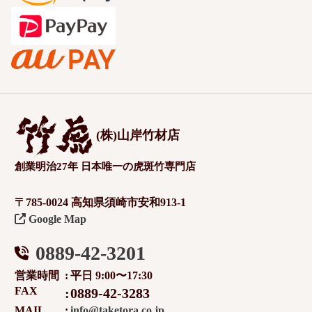
(株)山岸竹材店
創業明治27年 日本唯一の虎斑竹専門店
〒785-0024 高知県須崎市安和913-1
Google Map
0889-42-3201
営業時間
平日 9:00〜17:30
FAX
0889-42-3283
MAIL
info@taketora.co.jp