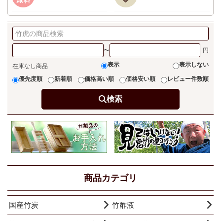
〜
表示
表示しない
在庫なし商品
優先度順
新着順
価格高い順
価格安い順
レビュー件数順
検索
商品カテゴリ
国産竹炭
竹酢液