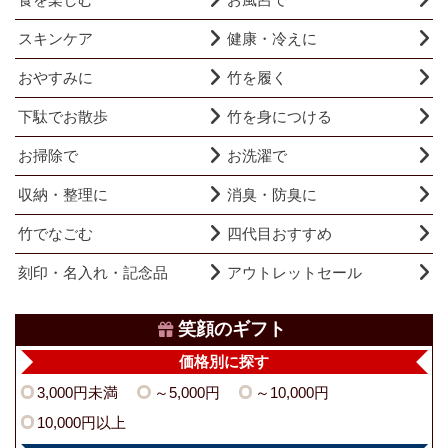
スキンケア
健康・冷えに
おやすみに
竹を履く
下駄でお散歩
竹を身につける
お掃除で
お洗濯で
収納・整理に
消臭・防臭に
竹でなごむ
四代目おすすめ
刻印・名入れ・記念品
アウトレットセール
笑顔のギフト
価格別に探す
3,000円未満
～5,000円
～10,000円
10,000円以上