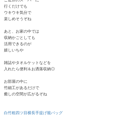
行くだけでも
ウキウキ気分で
楽しめそうぞね
あと、お家の中では
収納かごとしても
活用できるのが
嬉しいちや
雑誌やタオルケットなどを
入れたら便利＆お洒落収納◎
お部屋の中に
竹細工があるだけで
癒しの空間が広がるぞね
白竹粗四ツ目横長手提げ籠バッグ