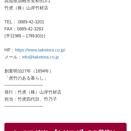
高知県須崎市安和913-1
竹虎（株）山岸竹材店
TEL： 0889-42-3201
FAX：0889-42-3283
(平日9時～17時30分)
HP：
https://www.taketora.co.jp/
メール：
info@taketora.co.jp
創業明治27年（1894年）
「虎竹のある暮らし」
────────────
発行：竹虎（株）山岸竹材店
担当：竹虎四代目、竹乃子
────────────