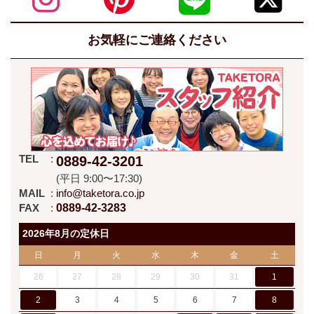
お気軽にご連絡ください
TEL
0889-42-3201
(平日 9:00〜17:30)
MAIL
info@taketora.co.jp
FAX
0889-42-3283
2026年8月の定休日
日
月
火
水
木
金
土
26
27
28
29
30
31
1
2
3
4
5
6
7
8