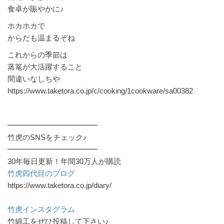
食卓が賑やかに♪
ホカホカで
からだも温まるぞね
これからの季節は
蒸篭が大活躍すること
間違いなしちや
https://www.taketora.co.jp/c/cooking/1cookware/sa00382
━━━━━━━━━━━━
竹虎のSNSをチェック♪
━━━━━━━━━━━━
30年毎日更新！年間30万人が購読
竹虎四代目のブログ
https://www.taketora.co.jp/diary/
竹虎インスタグラム
竹細工をぜひ投稿して下さい♪