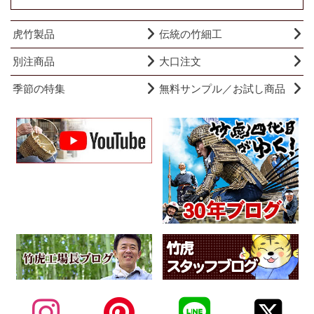
虎竹製品
伝統の竹細工
別注商品
大口注文
季節の特集
無料サンプル／お試し商品