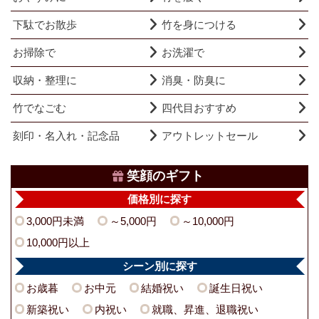
下駄でお散歩
竹を身につける
お掃除で
お洗濯で
収納・整理に
消臭・防臭に
竹でなごむ
四代目おすすめ
刻印・名入れ・記念品
アウトレットセール
笑顔のギフト
価格別に探す
3,000円未満
～5,000円
～10,000円
10,000円以上
シーン別に探す
お歳暮
お中元
結婚祝い
誕生日祝い
新築祝い
内祝い
就職、昇進、退職祝い