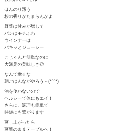
ほんのり漂う
杉の香りがたまらんがよ
野菜は甘みが増して
パンはモチふわ
ウインナーは
パキッとジューシー
こじゃんと簡単なのに
大満足の美味しさ◎
なんて幸せな
朝ごはんながやろう～(*^^*)
油を使わないので
ヘルシーで体にもエイ！
さらに、調理も簡単で
時短にも繋がります
蒸し上がったら
蒸篭のままテーブルへ！