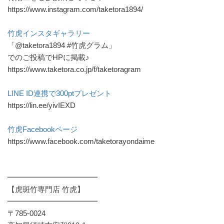
https://www.instagram.com/taketora1894/
竹虎インスタギャラリー
「@taketora1894 #竹虎グラム」
でのご投稿でHPに掲載♪
https://www.taketora.co.jp/f/taketoragram
LINE ID連携で300ptプレゼント
https://lin.ee/yivIEXD
竹虎Facebookページ
https://www.facebook.com/taketorayondaime
━━━━━━━━━━━━
【虎斑竹専門店 竹虎】
━━━━━━━━━━━━
〒785-0024