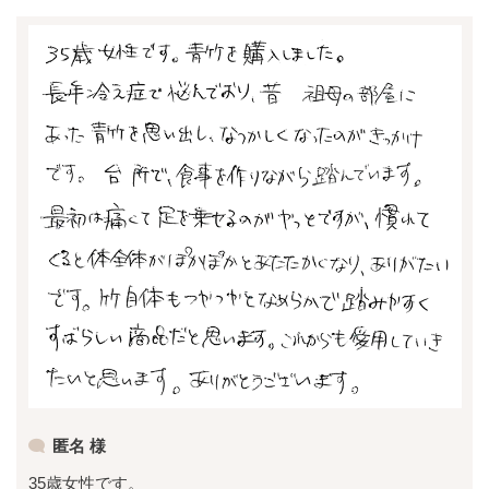
匿名 様
35歳女性です。