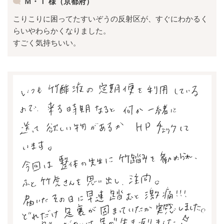
Ｍ・Ｔ 様（京都府）
こりこりに困ってたすいぞうの反射区が、すぐにわかるく
らいやわらかくなりました。
すごく気持ちいい。