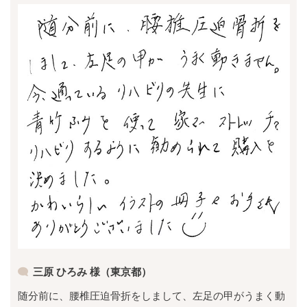
三原 ひろみ 様（東京都）
随分前に、腰椎圧迫骨折をしまして、左足の甲がうまく動