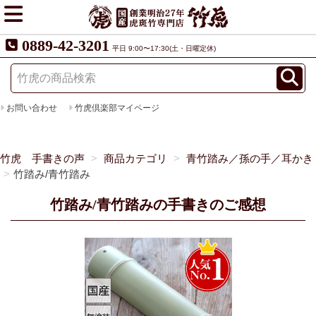
0889-42-3201
平日 9:00〜17:30(土・日曜定休)
お問い合わせ
竹虎倶楽部マイページ
竹虎 手書きの声
商品カテゴリ
青竹踏み／孫の手／耳かき
竹踏み/青竹踏み
竹踏み/青竹踏みの手書きのご感想