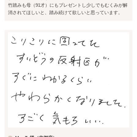
竹踏みも母（91才）にもプレゼントし少しでもむくみが解
消されてほしいと、踏み続けて欲しいと思っています。