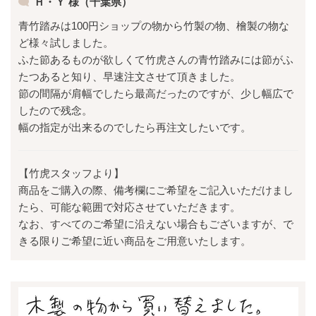
Ｈ・Ｙ 様（千葉県）
青竹踏みは100円ショップの物から竹製の物、檜製の物な
ど様々試しました。
ふた節あるものが欲しくて竹虎さんの青竹踏みには節がふ
たつあると知り、早速注文させて頂きました。
節の間隔が肩幅でしたら最高だったのですが、少し幅広で
したので残念。
幅の指定が出来るのでしたら再注文したいです。
【竹虎スタッフより】
商品をご購入の際、備考欄にご希望をご記入いただけまし
たら、可能な範囲で対応させていただきます。
なお、すべてのご希望に沿えない場合もございますが、で
きる限りご希望に近い商品をご用意いたします。