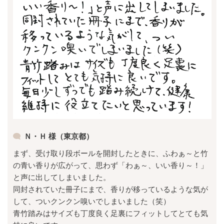
Ｎ・Ｈ 様（東京都）
まず、受け取り段ボールを開封したときに、ふわぁ～と竹
の青い香りが広がって、思わず「わぁ～、いい香り～！」
と声に出してしまいました。
同封されていた冊子にまで、香りが移っているような気が
して、ついクンクン嗅いでしまいました（笑）
青竹踏みはサイズも丁度良く足裏にフィットしてとても気