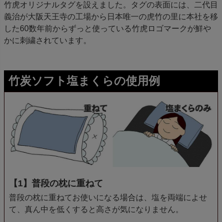
竹虎オリジナルタグを設えました。タグの表面には、二代目
義治が大阪天王寺の工場から日本唯一の虎竹の里に本社を移
した60数年前からずっと使っている竹虎ロゴマークが鮮や
かに刺繍されています。
竹炭ソフト塩まくらの使用例
【1】普段の枕に重ねて
普段の枕に重ねてお使いになる場合は、塩を両端によせ
て、真ん中を低くすると高さが気になりません。