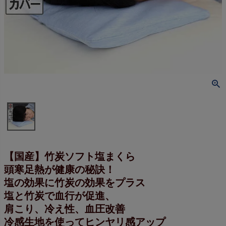
【国産】竹炭ソフト塩まくら
頭寒足熱が健康の秘訣！
塩の効果に竹炭の効果をプラス
塩と竹炭で血行が促進、
肩こり、冷え性、血圧改善
冷感生地を使ってヒンヤリ感アップ