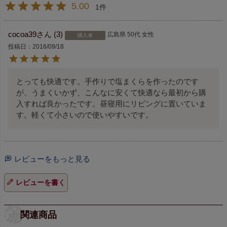
5.00
1
cocoa39
3
広島県
50代
女性
購入者
投稿日
2016/09/18
とっても快適です。手作りで塩まくらを作ったのです
が、うまくいかず、こんなに安くて快適なら最初から購
入すれば良かったです。昼寝用にリビングに置いていま
す。軽くて小さいので使いやすいです。
レビューをもっと見る
レビューを書く
関連商品