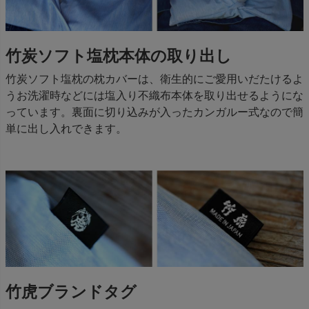
竹炭ソフト塩枕本体の取り出し
竹炭ソフト塩枕の枕カバーは、衛生的にご愛用いだたけるよ
うお洗濯時などには塩入り不織布本体を取り出せるようにな
っています。裏面に切り込みが入ったカンガルー式なので簡
単に出し入れできます。
竹虎ブランドタグ