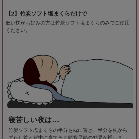
【2】竹炭ソフト塩まくらだけで
低い枕がお好みの方は竹炭ソフト塩まくらのみでご使用
ください。
寝苦しい夜は…
竹炭ソフト塩まくらの半分を枕に置き、半分を枕から
ずらし首と背中に当てると頭寒足熱の効果が増しま