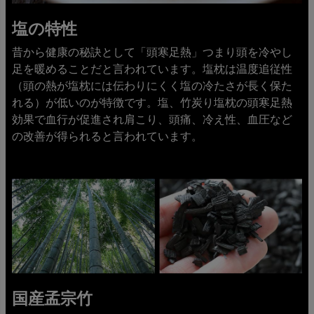
塩の特性
昔から健康の秘訣として「頭寒足熱」つまり頭を冷やし
足を暖めることだと言われています。塩枕は温度追従性
（頭の熱が塩枕には伝わりにくく塩の冷たさが長く保た
れる）が低いのが特徴です。塩、竹炭り塩枕の頭寒足熱
効果で血行が促進され肩こり、頭痛、冷え性、血圧など
の改善が得られると言われています。
国産孟宗竹