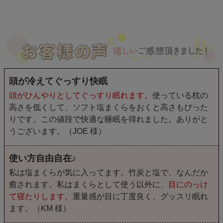
頭が冷えてぐっすり快眠
頭がひんやりとしてぐっすり眠れます。
使っている枕の
高さを低くして、ソフト塩まくらをおくと高さもぴった
りです。この値段で快適な睡眠を得れました。ありがと
うございます。（JOE 様）
使い方自由自在♪
私は塩まくらが気に入ってます。竹炭と塩で、なんだか
癒されます。私はまくらとして使う以外に、
目にのっけ
て寝たりします。
重量感が目に丁度良く、グッスリ眠れ
ます。（KM 様）