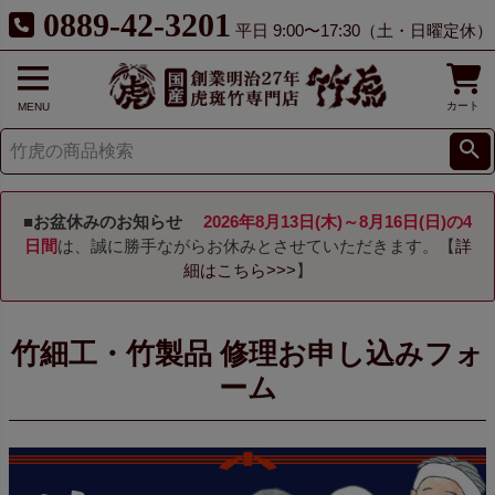
0889-42-3201
平日 9:00〜17:30（土・日曜定休）
カート
MENU
■お盆休みのお知らせ
2026年8月13日(木)～8月16日(日)の4
日間
は、誠に勝手ながらお休みとさせていただきます。【
詳
細はこちら>>>
】
竹細工・竹製品 修理お申し込みフォ
ーム