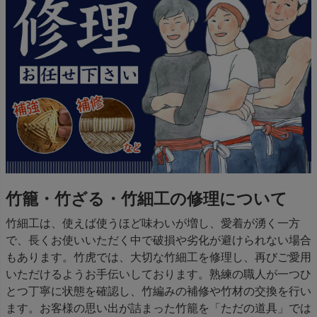
竹籠・竹ざる・竹細工の修理について
竹細工は、使えば使うほど味わいが増し、愛着が湧く一方
で、長くお使いいただく中で破損や劣化が避けられない場合
もあります。竹虎では、大切な竹細工を修理し、再びご愛用
いただけるようお手伝いしております。熟練の職人が一つひ
とつ丁寧に状態を確認し、竹編みの補修や竹材の交換を行い
ます。お客様の思い出が詰まった竹籠を「ただの道具」では