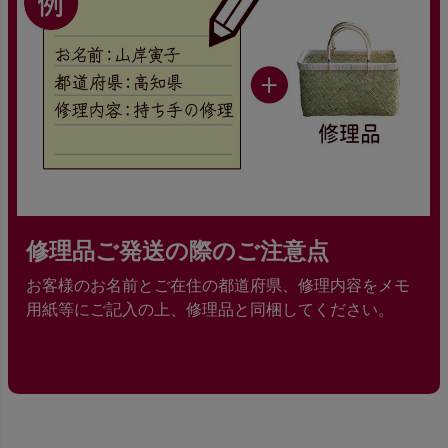
修理品ご発送の際のご注意点
お客様のお名前とご在住の都道府県、修理内容をメモ
用紙等にご記入の上、修理品と同梱してください。