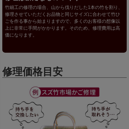
竹細工の修理の場合、山から伐りだした1本の竹を割り、
修理させていただくお品物と同じサイズに合わせて竹ひ
ごを作る事から始まりますので、多くのお客様の想像以
上に非常に手間がかかります。そのため、修理費用は高
価になります。
修理価格目安