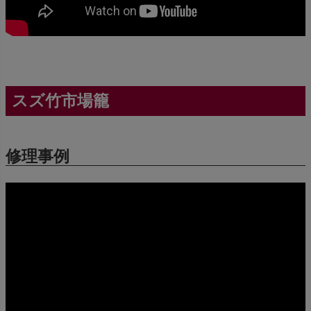
スズ竹市場籠
修理事例