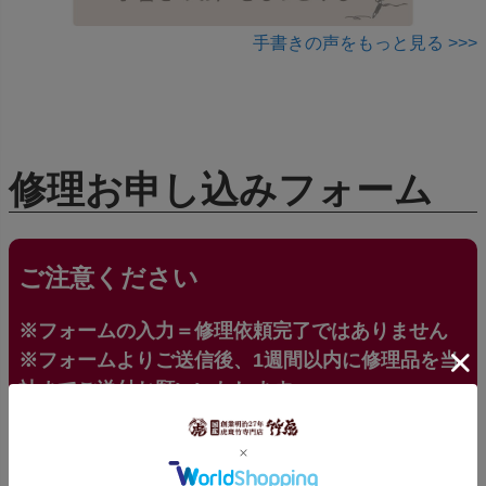
手書きの声をもっと見る >>>
修理お申し込みフォーム
ご注意ください
※フォームの入力＝修理依頼完了ではありません
※フォームよりご送信後、1週間以内に修理品を当
社までご送付お願いいたします。
※見積後、修理をご希望されない場合は代金引換
にて修理品を返送いたします。返送料800円（北海
道・沖縄は1,500円）と代引手数料300円はお客様