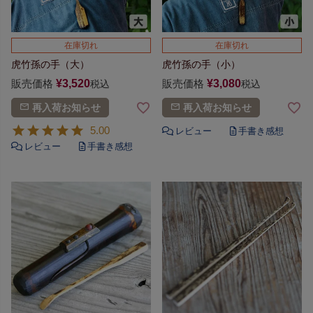
在庫切れ
在庫切れ
虎竹孫の手（大）
虎竹孫の手（小）
販売価格
¥
3,520
販売価格
¥
3,080
税込
税込
再入荷お知らせ
再入荷お知らせ
5.00