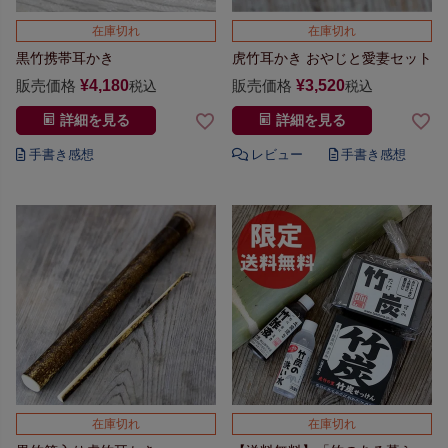
在庫切れ
在庫切れ
黒竹携帯耳かき
虎竹耳かき おやじと愛妻セット
販売価格
¥
4,180
販売価格
¥
3,520
税込
税込
詳細を見る
詳細を見る
在庫切れ
在庫切れ