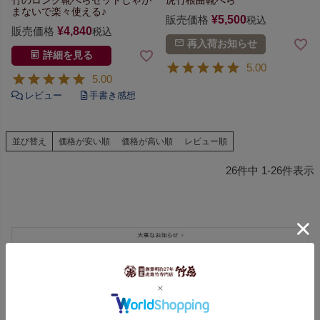
まないで楽々使える♪
販売価格
¥
5,500
税込
販売価格
¥
4,840
税込
再入荷お知らせ
詳細を見る
5.00
5.00
並び替え
価格が安い順
価格が高い順
レビュー順
26
件中
1
-
26
件表示