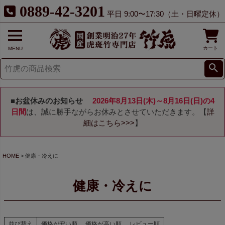
0889-42-3201
平日 9:00〜17:30（土・日曜定休）
カート
MENU
■お盆休みのお知らせ
2026年8月13日(木)～8月16日(日)の4
日間
は、誠に勝手ながらお休みとさせていただきます。【
詳
細はこちら>>>
】
HOME
健康・冷えに
健康・冷えに
並び替え
価格が安い順
価格が高い順
レビュー順