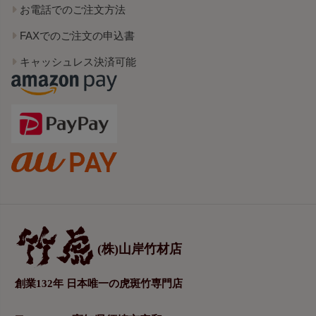
お電話でのご注文方法
FAXでのご注文の申込書
キャッシュレス決済可能
(株)山岸竹材店
創業132年 日本唯一の虎斑竹専門店