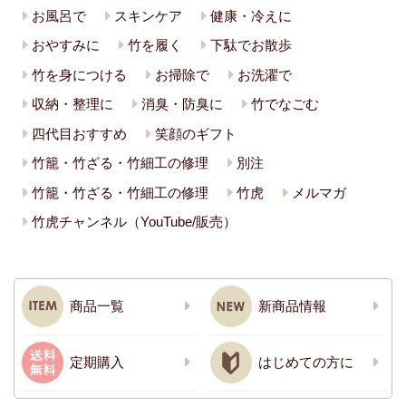
お風呂で
スキンケア
健康・冷えに
おやすみに
竹を履く
下駄でお散歩
竹を身につける
お掃除で
お洗濯で
収納・整理に
消臭・防臭に
竹でなごむ
四代目おすすめ
笑顔のギフト
竹籠・竹ざる・竹細工の修理
別注
竹籠・竹ざる・竹細工の修理
竹虎
メルマガ
竹虎チャンネル（YouTube/販売）
商品一覧
新商品情報
定期購入
はじめての方に