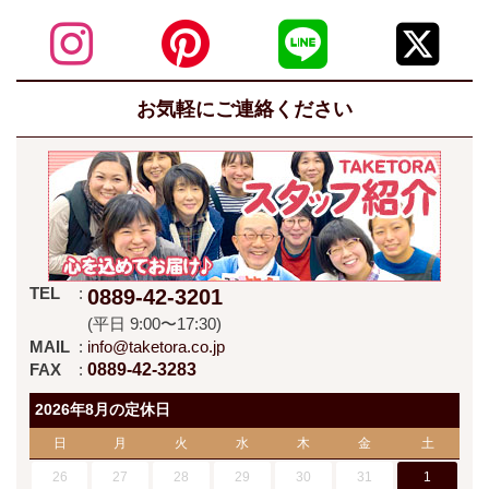
お気軽にご連絡ください
TEL
0889-42-3201
(平日 9:00〜17:30)
MAIL
info@taketora.co.jp
FAX
0889-42-3283
2026年8月の定休日
日
月
火
水
木
金
土
26
27
28
29
30
31
1