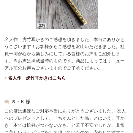
名人作 虎竹耳かきのご感想を頂きました。本当にありがと
うございます！
お客様からご感想を沢山いただきました。
社
員一同が心から楽しみにしている皆様のお声をご紹介しま
す。
※お声は掲載当時のものです。商品によってはリニュー
アル前のお声もございますのでご了承ください。
名人作 虎竹耳かきはこちら
Ｓ・Ｋ 様
この度は迅速なご対応本当にありがとうございました。
友人
へのプレゼントとして、「ちゃんとした品」とはいえ、耳か
き一本では恰好がつかないかも、と若干不安でしたが、非常
に美しいラッピングをして頂いていたので、安心して渡すこ