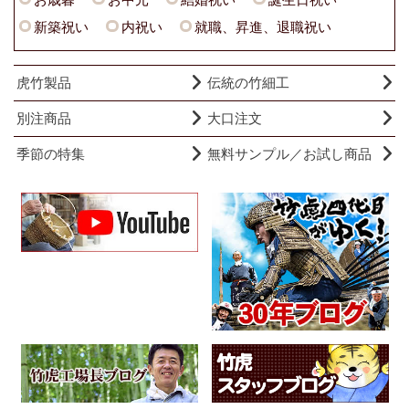
新築祝い
内祝い
就職、昇進、退職祝い
虎竹製品
伝統の竹細工
別注商品
大口注文
季節の特集
無料サンプル／お試し商品