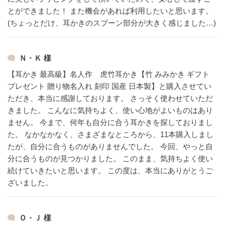
とができました！
また機会があれば利用したいと思います。
(ちょっとだけ、耳かきのスプーン部分が大きく感じました…)
Ｎ・Ｋ 様
【耳かき 最高級】名人作 虎竹耳かき【竹 みみかき ギフト
プレゼント 贈り物名入れ 刻印 国産 日本製】と購入させてい
ただき、本当に感謝しております。
さっそく使わせていただ
きました。
こんなに気持ちよく、使い心地がよいものはあり
ません。
今まで、何年も自分に合う耳かきを探しておりまし
た。
なかなかなく、さまざまなところから、11本購入しまし
たが、自分に合うものがありませんでした。
今回、やっと自
分に合うものが見つかりました。
このまま、気持ちよく使い
続けていきたいと思います。
この度は、本当にありがとうご
ざいました。
Ｏ・Ｊ 様