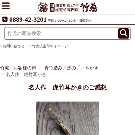
0889-42-3201
平日 9:00〜17:30(土・日曜定休)
お問い合わせ
竹虎倶楽部マイページ
竹虎 お客様の声
青竹踏み／孫の手／耳かき
名人作 虎竹耳かき
名人作 虎竹耳かきのご感想