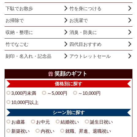
下駄でお散歩
竹を身につける
お掃除で
お洗濯で
収納・整理に
消臭・防臭に
竹でなごむ
四代目おすすめ
刻印・名入れ・記念品
アウトレットセール
笑顔のギフト
価格別に探す
3,000円未満
～5,000円
～10,000円
10,000円以上
シーン別に探す
お歳暮
お中元
結婚祝い
誕生日祝い
新築祝い
内祝い
就職、昇進、退職祝い