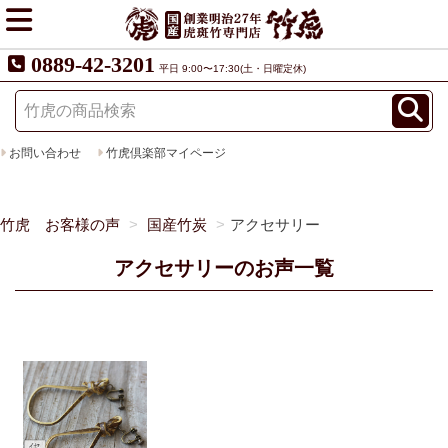
0889-42-3201
平日 9:00〜17:30(土・日曜定休)
お問い合わせ
竹虎倶楽部マイページ
竹虎 お客様の声
国産竹炭
アクセサリー
アクセサリーのお声一覧