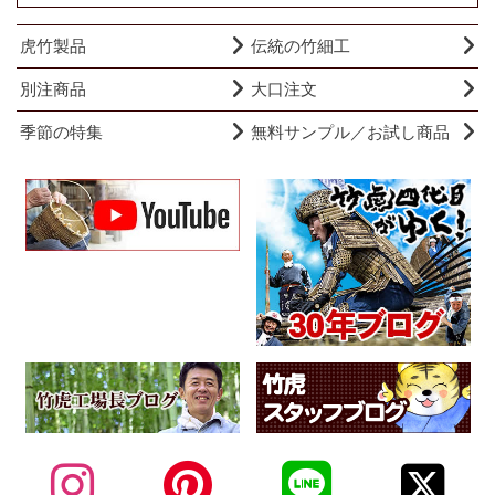
虎竹製品
伝統の竹細工
別注商品
大口注文
季節の特集
無料サンプル／お試し商品