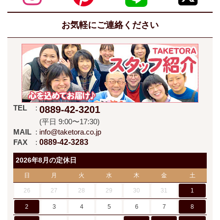
お気軽にご連絡ください
TEL
0889-42-3201
(平日 9:00〜17:30)
MAIL
info@taketora.co.jp
FAX
0889-42-3283
2026年8月の定休日
日
月
火
水
木
金
土
26
27
28
29
30
31
1
2
3
4
5
6
7
8