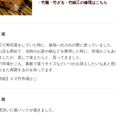
竹籠・竹ざる・竹細工の修理はこちら
 様
町で寿司屋をしていた時に、築地へ仕入れの際に使っていました。
お店も閉めて、当時のお皿や鍋などを整理した時に、市場かごもあ
ましたが、直して使えたらと、貰ってきました。
の市場かごも、素敵で違うサイズなどいつかお迎えしたいなあと思
がまた再開するのを待ってます。
依頼】スズ竹市場かご
 様
理頂いた籠バックが届きました。