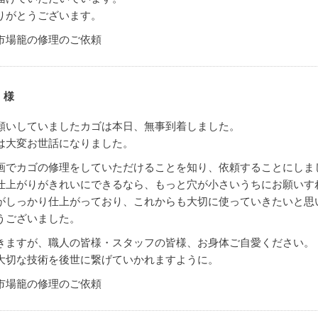
りがとうございます。
市場籠の修理のご依頼
 様
願いしていましたカゴは本日、無事到着しました。
は大変お世話になりました。
画でカゴの修理をしていただけることを知り、依頼することにしま
仕上がりがきれいにできるなら、もっと穴が小さいうちにお願いす
がしっかり仕上がっており、これからも大切に使っていきたいと思
うございました。
きますが、職人の皆様・スタッフの皆様、お身体ご自愛ください。
大切な技術を後世に繋げていかれますように。
市場籠の修理のご依頼