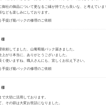
に御社の御品について更なるご縁が持てたら良いな、と考えていま
新なども楽しみにしております。
う手提げ籠バックの修理のご依頼
 様
理依頼してました、山葡萄籠バック届きました。
仕上がり本当に、ありがとうございました。
長く使いますね、職人さんにも、宜しくお伝え下さい。
う手提げ籠バックの修理のご依頼
 様
まで大切に活用しております。
て、その節は大変お世話になりました。