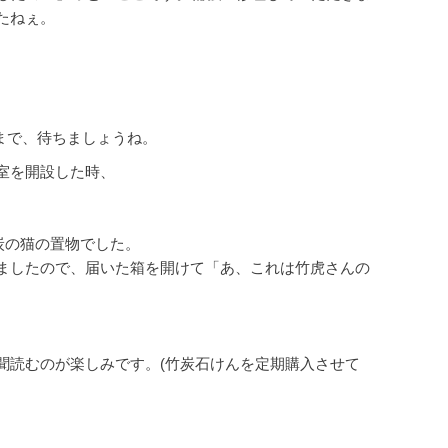
たねぇ。
るまで、待ちましょうね。
室を開設した時、
炭の猫の置物でした。
ましたので、届いた箱を開けて「あ、これは竹虎さんの
聞読むのが楽しみです。(竹炭石けんを定期購入させて