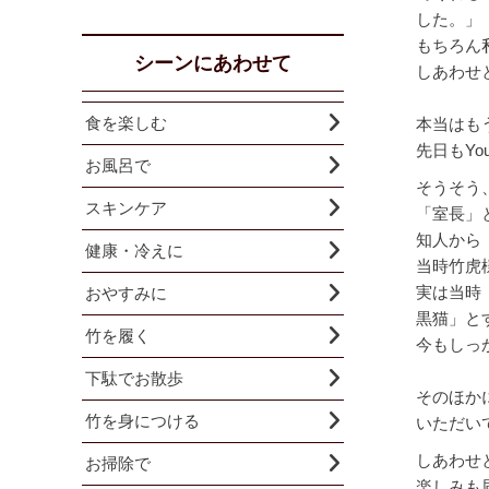
した。」
もちろん
シーンにあわせて
しあわせ
食を楽しむ
本当はも
先日もY
お風呂で
そうそう
スキンケア
「室長」
知人から
健康・冷えに
当時竹虎
実は当時
おやすみに
黒猫」と
竹を履く
今もしっ
下駄でお散歩
そのほか
竹を身につける
いただい
しあわせ
お掃除で
楽しみも