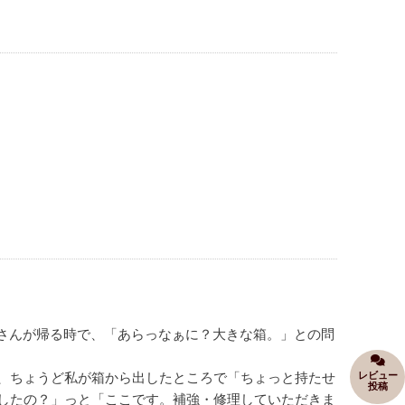
さんが帰る時で、「あらっなぁに？大きな箱。」との問
レビュー
え、ちょうど私が箱から出したところで「ちょっと持たせ
投稿
理したの？」っと「ここです。補強・修理していただきま