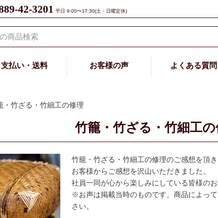
889-42-3201
平日 9:00〜17:30(土・日曜定休)
支払い・送料
お客様の声
よくある質問
籠・竹ざる・竹細工の修理
竹籠・竹ざる・竹細工の
竹籠・竹ざる・竹細工の修理のご感想を頂き
お客様からご感想を沢山いただきました。
社員一同が心から楽しみにしている皆様のお
※お声は掲載当時のものです。商品によって
さい。