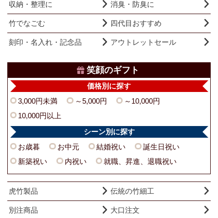
収納・整理に
消臭・防臭に
竹でなごむ
四代目おすすめ
刻印・名入れ・記念品
アウトレットセール
笑顔のギフト
価格別に探す
3,000円未満
～5,000円
～10,000円
10,000円以上
シーン別に探す
お歳暮
お中元
結婚祝い
誕生日祝い
新築祝い
内祝い
就職、昇進、退職祝い
虎竹製品
伝統の竹細工
別注商品
大口注文