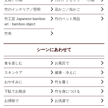
竹のインテリア／照明
花かご／虫かご
竹工芸 Japanese bamboo
竹のペット用品
art・bamboo object
竹布
シーンにあわせて
食を楽しむ
お風呂で
スキンケア
健康・冷えに
おやすみに
竹を履く
下駄でお散歩
竹を身につける
お掃除で
お洗濯で