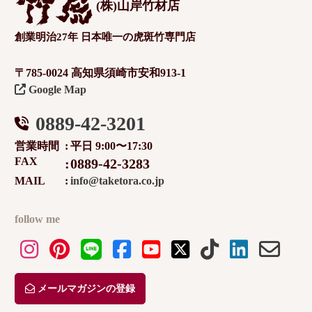
(株)山岸竹材店
創業明治27年 日本唯一の虎斑竹専門店
〒785-0024 高知県須崎市安和913-1
Google Map
0889-42-3201
営業時間
平日 9:00〜17:30
FAX
0889-42-3283
MAIL
info@taketora.co.jp
follow me
メールマガジンの登録