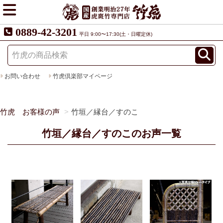
0889-42-3201
平日 9:00〜17:30(土・日曜定休)
お問い合わせ
竹虎倶楽部マイページ
竹虎 お客様の声
竹垣／縁台／すのこ
竹垣／縁台／すのこのお声一覧