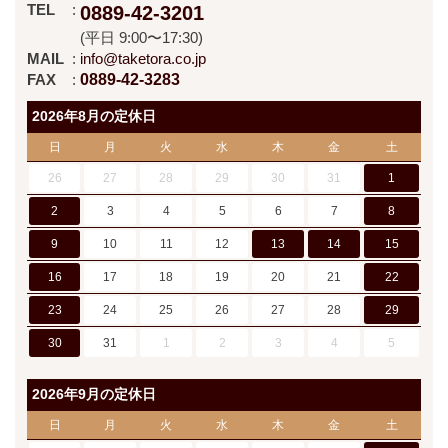
TEL
0889-42-3201
(平日 9:00〜17:30)
MAIL
info@taketora.co.jp
FAX
0889-42-3283
2026年8月の定休日
日
月
火
水
木
金
土
26
27
28
29
30
31
1
2
3
4
5
6
7
8
9
10
11
12
13
14
15
16
17
18
19
20
21
22
23
24
25
26
27
28
29
30
31
1
2
3
4
5
2026年9月の定休日
日
月
火
水
木
金
土