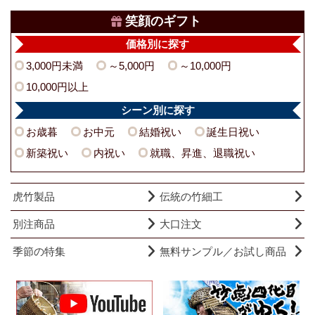
笑顔のギフト
価格別に探す
3,000円未満
～5,000円
～10,000円
10,000円以上
シーン別に探す
お歳暮
お中元
結婚祝い
誕生日祝い
新築祝い
内祝い
就職、昇進、退職祝い
虎竹製品
伝統の竹細工
別注商品
大口注文
季節の特集
無料サンプル／お試し商品