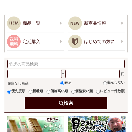
商品一覧
新商品情報
定期購入
はじめての方に
〜
表示
表示しない
在庫なし商品
優先度順
新着順
価格高い順
価格安い順
レビュー件数順
検索