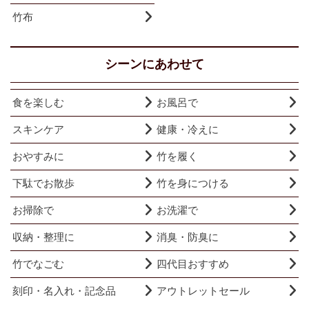
竹布
シーンにあわせて
食を楽しむ
お風呂で
スキンケア
健康・冷えに
おやすみに
竹を履く
下駄でお散歩
竹を身につける
お掃除で
お洗濯で
収納・整理に
消臭・防臭に
竹でなごむ
四代目おすすめ
刻印・名入れ・記念品
アウトレットセール