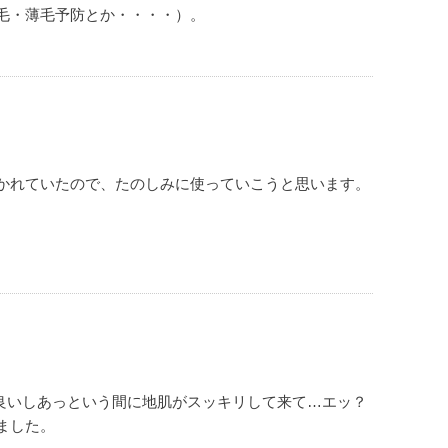
毛・薄毛予防とか・・・・）。
かれていたので、たのしみに使っていこうと思います。
良いしあっという間に地肌がスッキリして来て…エッ？
ました。