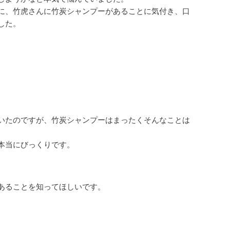
に、竹虎さんに竹炭シャンプーがあることに気付き、口
した。
。
。
いたのですが、竹炭シャンプーはまったくそんなことは
本当にびっくりです。
あることを知ってほしいです。
。