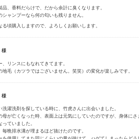
製品、香料だらけで、だから余計に臭くなります。
のシャンプーなら何の匂いも残りません。
なる頃購入しますので、よろしくお願いします。
 様
ー、リンスにもなれてきてます。
の地毛（カツラではございません。笑笑）の変化が楽しみです。
 様
い洗濯洗剤を探している時に、竹虎さんに出会いました。
の母が亡くなった時、表面上は元気にしていたのですが、身体にさ
なっていました。
、毎晩排水溝が埋まるほど抜けたのです。
ーを使用してまた同じくらいの量が抜けて、ハゲてしまったらどう