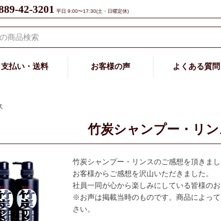
889-42-3201
平日 9:00〜17:30(土・日曜定休)
支払い・送料
お客様の声
よくある質問
ス
竹炭シャンプー・リン
竹炭シャンプー・リンスのご感想を頂きまし
お客様からご感想を沢山いただきました。
社員一同が心から楽しみにしている皆様のお
※お声は掲載当時のものです。商品によって
さい。