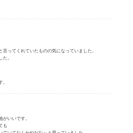
と言ってくれていたものの気になっていました。
した。
す。
地がいいです。
ても
いていてなんかやだな～と思っていました。