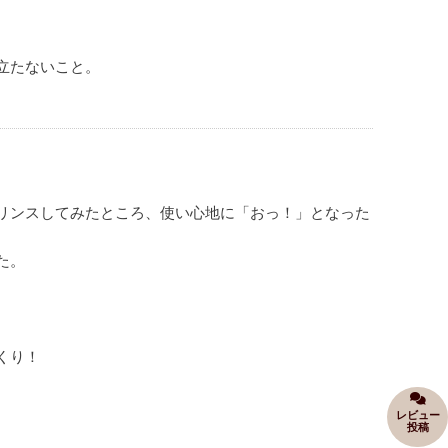
立たないこと。
リンスしてみたところ、使い心地に「おっ！」となった
た。
くり！
レビュー
投稿