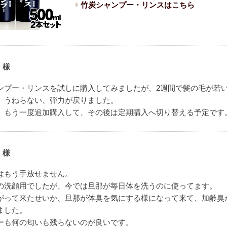
竹炭シャンプー・リンスはこちら
 様
ンプー・リンスを試しに購入してみましたが、2週間で髪の毛が若
、うねらない、弾力が戻りました。
、もう一度追加購入して、その後は定期購入へ切り替える予定です
 様
はもう手放せません。
の洗顔用でしたが、今では旦那が毎日体を洗うのに使ってます。
がって来たせいか、旦那が体臭を気にする様になって来て、加齢臭
ました。
ーも何の匂いも残らないのが良いです。