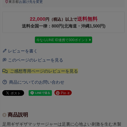
東京都
お届け先を変更
22,000
送料無料
円（税込）以上で
送料全国一律：800円(北海道・沖縄1,500円)
今ならLINE ID連携で300ポイント
レビューを書く
このページのレビューを見る
商品についてのお問い合わせ
Pin it
商品説明
足用ギザギザマッサージャーは足裏に心地よい刺激を生む木製