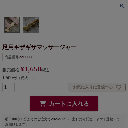
足用ギザギザマッサージャー
商品番号
ca00008
¥
1,650
販売価格
税込
1,500円
（税抜）～
お気に入りに登録する
カートに入れる
明日
08時00分
までのご注文で
2026/08/08（土）
に
宅配便（ヤマト運輸）
で
お届けします。