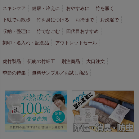
スキンケア
健康・冷えに
おやすみに
竹を履く
下駄でお散歩
竹を身につける
お掃除で
お洗濯で
収納・整理に
竹でなごむ
四代目おすすめ
刻印・名入れ・記念品
アウトレットセール
虎竹製品
伝統の竹細工
別注商品
大口注文
季節の特集
無料サンプル／お試し商品