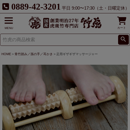
0889-42-3201
平日 9:00〜17:30（土・日曜定休）
カート
MENU
HOME
青竹踏み／孫の手／耳かき
足用ギザギザマッサージャー