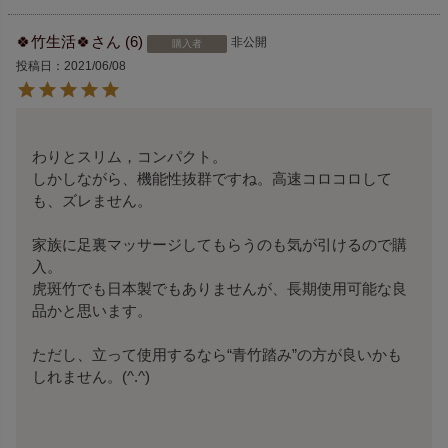
🍀竹生活🍀
6
非公開
購入者
投稿日
2021/06/08
わりとスリム，コンパクト。

しかしながら、機能性抜群ですね。高速コロコロして
も、ズレません。

家族に足裏マッサージしてもらうのも気が引けるので購
入。

虎斑竹でも日本製でもありませんが、長期使用可能な良
品かと思います。

ただし、立って使用するなら“青竹踏み”の方が良いかも
しれません。(^.^)
