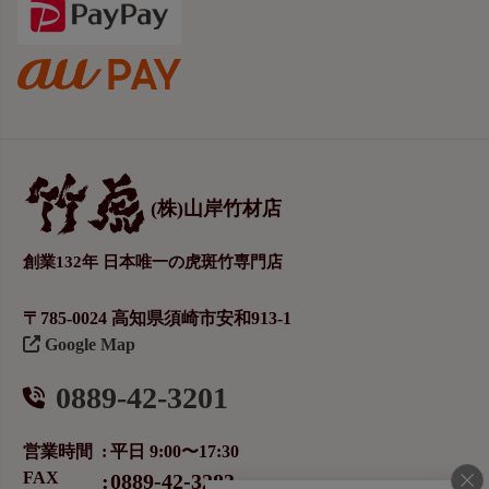
(株)山岸竹材店
創業132年 日本唯一の虎斑竹専門店
〒785-0024 高知県須崎市安和913-1
Google Map
0889-42-3201
営業時間
平日 9:00〜17:30
FAX
0889-42-3283