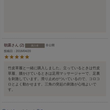
朝露
2
非公開
購入者
投稿日
2016/04/20
竹皮草履と一緒に購入しました。立っているときは竹皮
草履、腰かけているときは足用マッサージャーで、足裏
を刺激しています。滑り止めがついているので、コロコ
ロとよく動かせます。三角の突起の刺激が心地よいで
す。