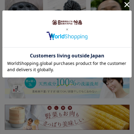
竹炭剣山（大）
菊炭３個セット
竹炭マスク
¥1,000（税抜）
¥1,200（税抜）
¥1,200（税抜）