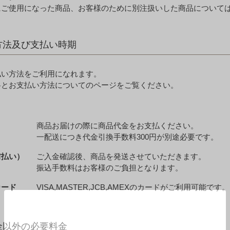
にご使用になった商品、お客様のために別注扱いした商品について
方法及び支払い時期
払い方法をご利用になれます。
料とお支払い方法についてのページをご覧ください。
商品お届けの際に商品代金をお支払ください。
一配送につき代金引換手数料300円が別途必要です。
前払い）
ご入金確認後、商品を発送させていただきます。
振込手数料はお客様のご負担となります。
カード
VISA,MASTER,JCB,AMEXのカードがご利用可能です。
金以外の必要料金