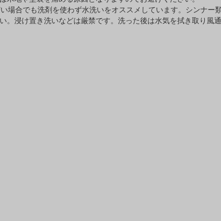
どい場合でも洗剤を使わず水洗いをオススメしています。シンナー
い。浸け置き洗いなどは厳禁です。洗った後は水気を拭き取り風