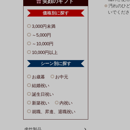
笑顔のギフト
汚れのひ
いでくださ
価格別に探す
3,000円未満
～5,000円
～10,000円
10,000円以上
シーン別に探す
お歳暮
お中元
結婚祝い
誕生日祝い
新築祝い
内祝い
就職、昇進、退職祝い
虎竹製品