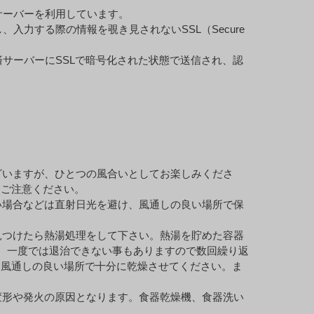
サーバーを利用しています。
力する際の情報を覗き見されないSSL（Secure
サーバーにSSLで暗号化された状態で送信され、認
ざいますが、ひとつの風合いとしてお楽しみくださ
分ご注意ください。
い場合などは直射日光を避け、風通しの良い場所で保
見つけたら熱湯処理をして下さい。熱湯を貯めた容器
い。一度では退治できない事もありますので数回繰り返
け風通しの良い場所で十分に乾燥させてください。ま
変形や発火の原因となります。食器乾燥機、食器洗い