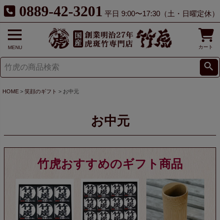
0889-42-3201
平日 9:00〜17:30（土・日曜定休）
カート
MENU
HOME
笑顔のギフト
お中元
お中元