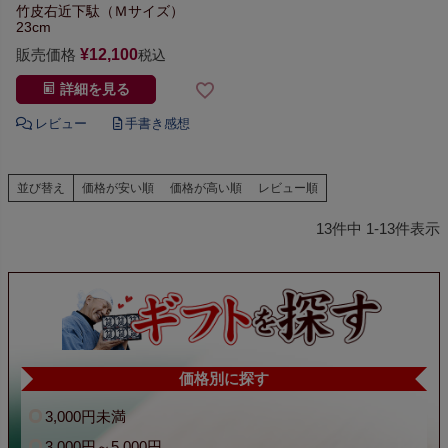
竹皮右近下駄（Ｍサイズ）
23cm
販売価格
¥
12,100
税込
詳細を見る
並び替え
価格が安い順
価格が高い順
レビュー順
13
件中
1
-
13
件表示
価格別に探す
3,000円未満
3,000円～5,000円