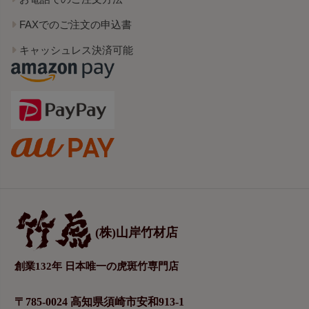
FAXでのご注文の申込書
キャッシュレス決済可能
(株)山岸竹材店
創業132年 日本唯一の虎斑竹専門店
〒785-0024 高知県須崎市安和913-1