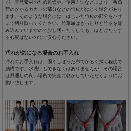
が、天然素材のため乾燥やご使用方法などにより一番負
荷のかかるカカトの部分などの竹皮がはじく場合があり
ます。そのような場合には、はじいた竹皮の部分をハサ
ミで切り取ってください。竹草履はぎっしりと竹皮を編
み込んでいますので少し切ったりしても、ほどけたりす
る心配はないのでご安心ください。
汚れが気になる場合のお手入れ
汚れのお手入れは、固くしぼった布でかるく拭く程度で
結構です。水洗いもできなくはありませんが、その場合
は風通しの良い場所で完全に乾かしていただくようにお
願い致します。