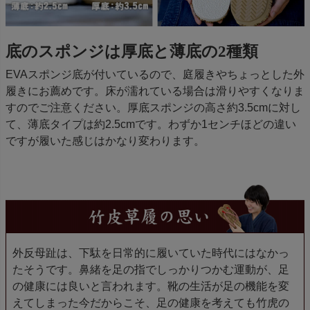
底のスポンジは厚底と薄底の2種類
EVAスポンジ底が付いているので、庭履きやちょっとした外
履きにお薦めです。床が濡れている場合は滑りやすくなりま
すのでご注意ください。厚底スポンジの高さ約3.5cmに対し
て、薄底タイプは約2.5cmです。わずか1センチほどの違い
ですが履いた感じはかなり変わります。
外反母趾は、下駄を日常的に履いていた時代にはなかっ
たそうです。鼻緒を足の指でしっかりつかむ運動が、足
の健康には良いと言われます。靴の生活が足の機能を変
えてしまった今だからこそ、足の健康を考えても竹虎の