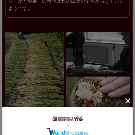
ら「かぐや姫」の昔話は竹の成長の早さからきている
ようです。
稲ワラも安心の国産