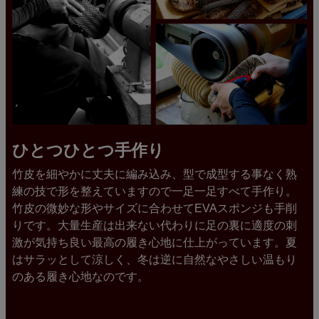
ひとつひとつ手作り
竹皮を細やかに丈夫に編み込み、型で成型する事なく熟
練の技で形を整えていますので一足一足すべて手作り。
竹皮の微妙な形やサイズに合わせてEVAスポンジも手削
りです。大量生産は出来ない代わりに足の裏に適度の刺
激が気持ち良い最高の履き心地に仕上がっています。夏
はサラッとして涼しく、冬は逆に自然なやさしい温もり
のある履き心地なのです。