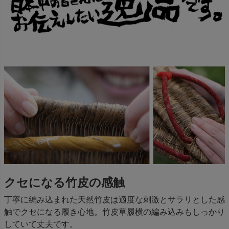
クセになる竹皮の感触
丁寧に編み込まれた天然竹皮は適度な刺激とサラリとした感
触でクセになる履き心地。竹皮草履横の編み込みもしっかり
していて丈夫です。