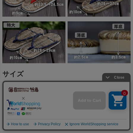
サイズ
天然素材を手作りしておりますので、形や色目、大きさが写
真と若干違う場合があります。もともと昔の草履の場合は、
指は草履の外に出ており土をつかむように歩くのが通常でし
た。現代的にアレンジして作っていますが指が床をつかむよ
うな感じで歩けてそれが鼻緒の効能もあり足の健康にいいと
いわれます。