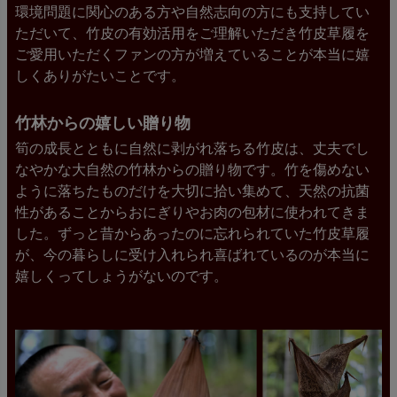
環境問題に関心のある方や自然志向の方にも支持してい
ただいて、竹皮の有効活用をご理解いただき竹皮草履を
ご愛用いただくファンの方が増えていることが本当に嬉
しくありがたいことです。
竹林からの嬉しい贈り物
筍の成長とともに自然に剥がれ落ちる竹皮は、丈夫でし
なやかな大自然の竹林からの贈り物です。竹を傷めない
ように落ちたものだけを大切に拾い集めて、天然の抗菌
性があることからおにぎりやお肉の包材に使われてきま
した。ずっと昔からあったのに忘れられていた竹皮草履
が、今の暮らしに受け入れられ喜ばれているのが本当に
嬉しくってしょうがないのです。