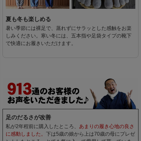
夏も冬も楽しめる
暑い季節には裸足で、蒸れずにサラッとした感触をお楽
しみください。寒い冬には、五本指や足袋タイプの靴下
で快適にお履きいただけます。
足のだるさが改善
私が2年程前に購入したところ、
あまりの履き心地の良さ
に感動しました。
下は5歳の娘から上は70歳の母にプレゼ