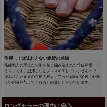
型押しでは味わえない絶賛の感触
熟練職人の手技だで形を整え編み込まれた竹皮草履（ぞ
うり）です。型押しなどプレス加工していませんので、
編み込んだままの竹皮の程よく立った感触が足裏に心地
よい刺激を与えてくれると絶賛いただいています。
ロングセラーの理由は安心