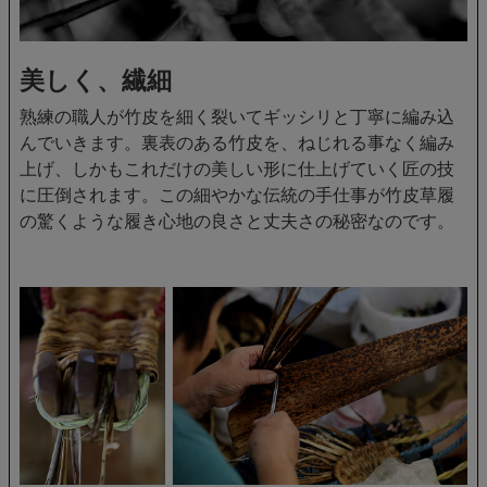
美しく、繊細
熟練の職人が竹皮を細く裂いてギッシリと丁寧に編み込
んでいきます。裏表のある竹皮を、ねじれる事なく編み
上げ、しかもこれだけの美しい形に仕上げていく匠の技
に圧倒されます。この細やかな伝統の手仕事が竹皮草履
の驚くような履き心地の良さと丈夫さの秘密なのです。