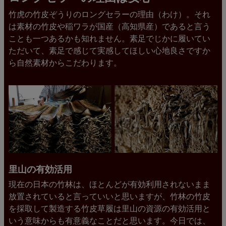
竹虎の竹皮ぞうりのロングセラーの理由（わけ）。それ
は素材の竹皮や稲ワラが国産（高知県産）であると言う
ことも一つあるかも知れません。素足でじかに履いてい
ただいて、素足で感じて実感してほしい心地良さですか
ら自然素材からこだわります。
里山の有効活用
現在の日本の竹林は、ほとんどが有効利用されないまま
放置されていると言っていいと思いますが、竹林の竹皮
を採取して製造する竹皮草履は里山の資源の有効活用と
いう意味からも有意義なことだと思います。今日では、