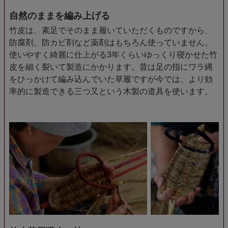
自然のままを編み上げる
竹皮は、素足でそのまま履いていただくものですから、
防腐剤、防カビ剤など薬剤はもちろん使っていません。
使いやすく綺麗に仕上がる3年くらいゆっくり寝かせた竹
皮を細く裂いて製造にかかります。昔は足の指にワラ縄
をひっかけて編み込んでいた草履ですが今では、より効
率的に製造できる三つ又という木製の道具を使います。