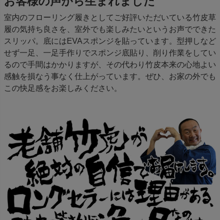
お客様の声から生まれました
室内のフローリング履きとしてご好評いただいている竹皮草
履の気持ち良さを、室外でも楽しみたいというお声でできた
スリッパ。底にはEVAスポンジを貼っています。型押しなど
せず一足、一足手作りでスポンジ底貼り、削り作業をしてい
るので手間はかかりますが、その代わり竹皮本来の心地よい
感触を損なう事なく仕上がっています。ぜひ、お家の外でも
この快足感をお楽しみください。