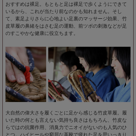
おすすめは裸足。もともと足は裸足で歩くようにできて
いるから、これが当たり前なのかも知れません。そし
て、素足よりさらに心地よい足裏のマッサージ効果、竹
皮草履の鼻緒をはさむ足の運動、前ツボの刺激などが足
のすこやかな健康に役立ちます。
大自然の偉大さを履くごとに足から感じる竹皮草履。履
いた時の何とも言えない気持ち良さはもちろん、竹皮な
らではの抗菌作用、消臭力でニオイがないのも人気のひ
とつ。ハイヒールや窮屈な革靴で疲れた足を思いっきり