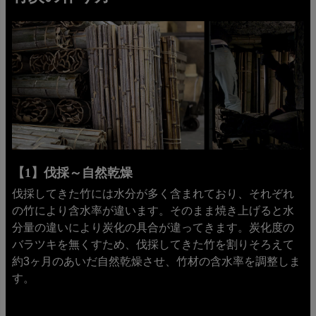
【1】伐採～自然乾燥
伐採してきた竹には水分が多く含まれており、それぞれ
の竹により含水率が違います。そのまま焼き上げると水
分量の違いにより炭化の具合が違ってきます。炭化度の
バラツキを無くすため、伐採してきた竹を割りそろえて
約3ヶ月のあいだ自然乾燥させ、竹材の含水率を調整しま
す。