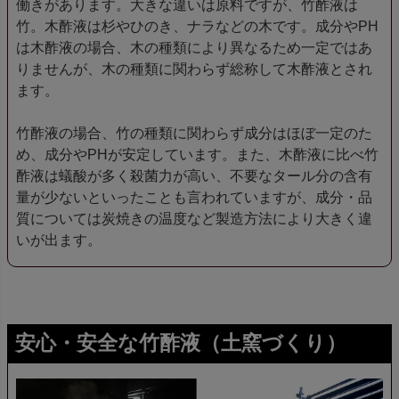
働きがあります。大きな違いは原料ですが、竹酢液は
竹。木酢液は杉やひのき、ナラなどの木です。成分やPH
は木酢液の場合、木の種類により異なるため一定ではあ
りませんが、木の種類に関わらず総称して木酢液とされ
ます。
竹酢液の場合、竹の種類に関わらず成分はほぼ一定のた
め、成分やPHが安定しています。また、木酢液に比べ竹
酢液は蟻酸が多く殺菌力が高い、不要なタール分の含有
量が少ないといったことも言われていますが、成分・品
質については炭焼きの温度など製造方法により大きく違
いが出ます。
安心・安全な竹酢液（土窯づくり）