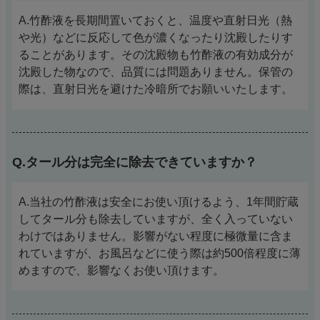
A.竹酢液を長期間置いておくと、温度や直射日光（熱
や光）などに反応して色が濃くなったり沈殿したりす
ることがあります。その沈殿物も竹酢液の有効成分が
沈殿した物なので、品質には問題ありません。保管の
際は、直射日光を避けた冷暗所でお願いいたします。
Q.タール分は完全に除去できていますか？
A.当社の竹酢液は安全にお使い頂けるよう、1年間貯蔵
してタール分も除去していますが、全く入っていない
わけではありません。影響がない程度に極微量に含ま
れていますが、お風呂などに使う際は約500倍程度に薄
めますので、影響なくお使い頂けます。