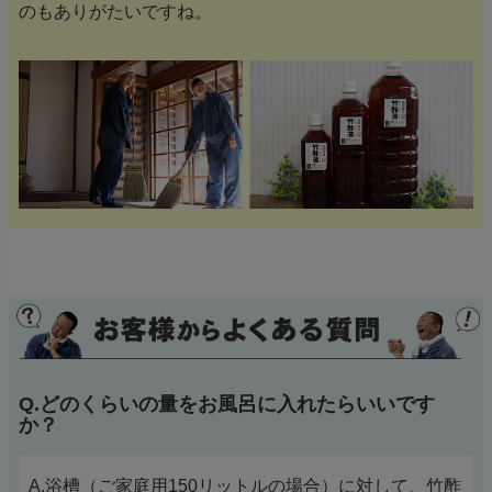
のもありがたいですね。
Q.どのくらいの量をお風呂に入れたらいいです
か？
A.浴槽（ご家庭用150リットルの場合）に対して、竹酢