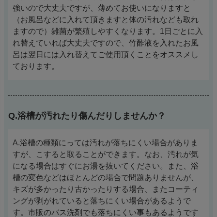
強いので大丈夫ですが、薄めてお使いになりますと
（お風呂などに入れて頂きますと体の汚れなども取れ
ますので）雑菌が繁殖しやすくなります。1日ごとに入
れ替えていれば大丈夫ですので、竹酢液を入れたお風
呂は翌日には入れ替えてご使用頂くことをオススメし
ております。
Q.浴槽が汚れたり傷んだりしませんか？
A.浴槽の種類にっては汚れが落ちにくい場合がありま
すが、こすると取ることができます。なお、汚れが気
になる場合はすぐにお湯を抜いてください。また、浴
槽の変色などはほとんどの場合で問題ありませんが、
キズが多かったり古かったりする場合、またコーティ
ングが剥がれていると落ちにくい場合があるようで
す。市販のバス洗剤でも落ちにくい事もあるようです