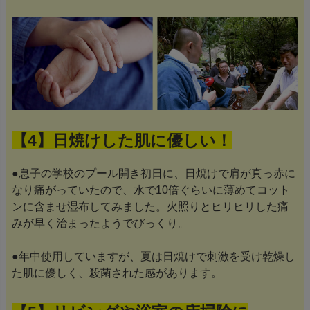
【4】日焼けした肌に優しい！
●息子の学校のプール開き初日に、日焼けで肩が真っ赤に
なり痛がっていたので、水で10倍ぐらいに薄めてコット
ンに含ませ湿布してみました。火照りとヒリヒリした痛
みが早く治まったようでびっくり。
●年中使用していますが、夏は日焼けで刺激を受け乾燥し
た肌に優しく、殺菌された感があります。