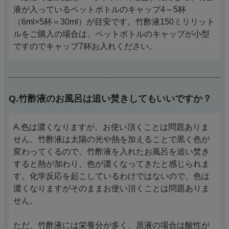
液が入っているペットボトルのキャップ4～5杯
（6ml×5杯＝30ml）が目安です。竹酢液150ミリリット
ルをご購入の場合は、ペットボトルのキャップが小型
ですのでキャップ7杯お入れください。
Q.竹酢液のお風呂は追い焚きしてもいいですか？
A.色は濃くなりますが、お使い頂くことは問題ありま
せん。竹酢液は太陽の光や熱を加えることで黒く色が
変わってくるので、竹酢液を入れたお風呂を追い焚き
すると熱が加わり、色が濃くなってきたと感じられま
す。化学反応を起こしているわけではないので、色は
濃くなりますがそのままお使い頂くことは問題ありま
せん。
ただ、竹酢液には栄養分が多く、原液の場合は酸性が