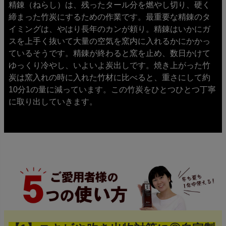
精錬（ねらし）は、残ったタール分を燃やし切り、硬く
締まった竹炭にするための作業です。最重要な精錬のタ
イミングは、やはり長年のカンが頼り。精錬はいかにガ
スを上手く抜いて大量の空気を窯内に入れるかにかかっ
ているそうです。精錬が終わると窯を止め、数日かけて
ゆっくり冷やし、いよいよ炭出しです。焼き上がった竹
炭は窯入れの時に入れた竹材に比べると、重さにして約
10分1の量に減っています。この竹炭をひとつひとつ丁寧
に取り出していきます。