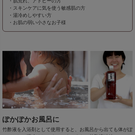
・肌荒れ、アトピーの方
・スキンケアに気を使う敏感肌の方
・湯冷めしやすい方
・お肌の弱い小さなお子様
ぽかぽかお風呂に
竹酢液を入浴剤として使用すると、お風呂から出ても体がぽ