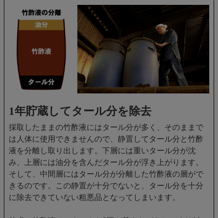
1年貯蔵してタール分を除去
採取したままの竹酢液にはタール分が多く、そのままで
は人体に使用できませんので、静置してタール分と竹酢
液を分離し取り出します。下層には重いタール分が沈
み、上層には油分を含んだタール分が浮き上がります。
そして、中間層にはタール分が分離した竹酢液の層がで
きるのです。この静置が十分でないと、タール分を十分
に除去できていない粗悪品となってしまいます。