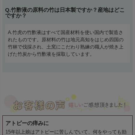
Q.竹酢液の原料の竹は日本製ですか？産地はどこ
ですか？
A.竹虎の竹酢液はすべて国産材料を使い国内で製造さ
れたものです。原材料の竹は地元高知をはじめ四国の
竹林で伐採され、土窯にこだわり熟練の職人が焼き上
げた竹炭から竹酢液を採取しています。
アトピーの痒みに
15年以上娘はアトピーに苦しんでいて、何をやっても効