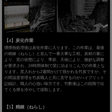
【4】炭化作業
燻煙熱処理後は炭化作業に入ります。この作業は、最後
の精錬（ねらし）と並んで一番大事な工程。炭材の量に
より、窯の状態により、季節、天候により、微妙な調整
が要求され、24時間体制で窯に泊まりこんでの作業とな
ります。窯入れから2週間かけて焼かれる竹炭ですが、そ
の間温度管理を竹炭職人と共に見守るのがハイブリット
記録計。職人の心強い味方です。竹酢液はこの段階で出
てくる煙を冷やして採取します。
【5】精錬（ねらし）