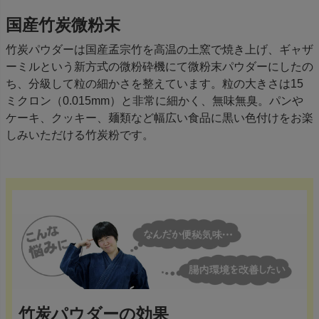
国産竹炭微粉末
竹炭パウダーは国産孟宗竹を高温の土窯で焼き上げ、ギャザ
ーミルという新方式の微粉砕機にて微粉末パウダーにしたの
ち、分級して粒の細かさを整えています。粒の大きさは15
ミクロン（0.015mm）と非常に細かく、無味無臭。パンや
ケーキ、クッキー、麺類など幅広い食品に黒い色付けをお楽
しみいただける竹炭粉です。
竹炭パウダーの効果