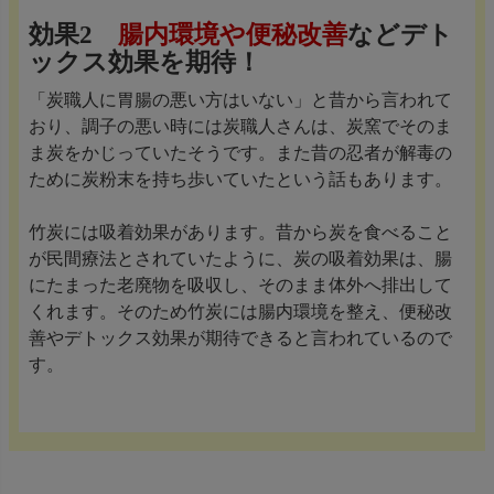
効果2
腸内環境や便秘改善
などデト
ックス効果を期待！
「炭職人に胃腸の悪い方はいない」と昔から言われて
おり、調子の悪い時には炭職人さんは、炭窯でそのま
ま炭をかじっていたそうです。また昔の忍者が解毒の
ために炭粉末を持ち歩いていたという話もあります。
竹炭には吸着効果があります。昔から炭を食べること
が民間療法とされていたように、炭の吸着効果は、腸
にたまった老廃物を吸収し、そのまま体外へ排出して
くれます。そのため竹炭には腸内環境を整え、便秘改
善やデトックス効果が期待できると言われているので
す。