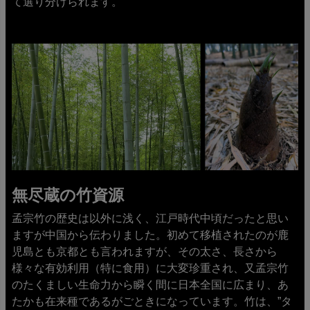
て選り分けられます。
無尽蔵の竹資源
孟宗竹の歴史は以外に浅く、江戸時代中頃だったと思い
ますが中国から伝わりました。初めて移植されたのが鹿
児島とも京都とも言われますが、その太さ、長さから
様々な有効利用（特に食用）に大変珍重され、又孟宗竹
のたくましい生命力から瞬く間に日本全国に広まり、あ
たかも在来種であるがごときになっています。竹は、”タ