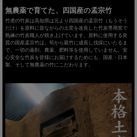
無農薬で育てた、四国産の孟宗竹
竹虎の竹炭は高知県は元より四国産の孟宗竹（もうそう
だけ）を原料に昔ながらの土窯を改良した竹炭専用窯で
熟練の竹炭職人が焼き上げています。原料に使用する良
質の国産孟宗竹は、筍から親竹に成長し伐採にいたるま
で、一切の薬剤、農薬、肥料等を使用していません。安
心安全な竹炭を皆様にお届けするためにも、国産・日本
製、そして無農薬の竹にこだわります。