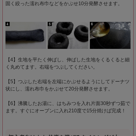
固く絞った濡れ布巾などをかぶせ10分発酵させます。
【4】生地を平たく伸ばし、伸ばした生地をくるくると細
く丸めてます。右端をつぶしてください。
【5】つぶした右端を左端にかぶせるようにしてドーナツ
状にし、濡れ布巾をかぶせて20分発酵させます。
【6】沸騰したお湯に、はちみつを入れ片面30秒ずつ茹で
ます。すぐにオーブンに入れ210度で15分焼けば完成！