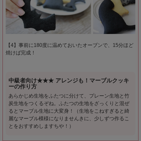
【4】事前に180度に温めておいたオーブンで、15分ほど
焼けば完成！
中級者向け★★★ アレンジも！マーブルクッキ
ーの作り方
あらかじめ生地をふたつに分けて、プレーン生地と竹
炭生地をつくるぞね。ふたつの生地をざっくりと混ぜ
るとマーブル生地に大変身！（生地をこねすぎると綺
麗なマーブル模様になりませんきに、少しずつ作るこ
とをおすすめしますちや！）