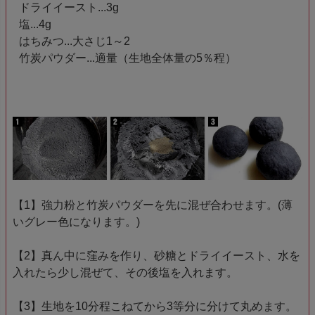
ドライイースト...3g
塩...4g
はちみつ...大さじ1～2
竹炭パウダー...適量（生地全体量の5％程）
【1】強力粉と竹炭パウダーを先に混ぜ合わせます。(薄
いグレー色になります。)
【2】真ん中に窪みを作り、砂糖とドライイースト、水を
入れたら少し混ぜて、その後塩を入れます。
【3】生地を10分程こねてから3等分に分けて丸めます。