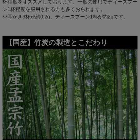
杯程度をオススメしております。一度の使用でティースプー
ン1杯程度を服用される方も多くおられます。
※耳かき3杯が約0.2g、ティースプーン1杯が約2gです。
【国産】竹炭の製造とこだわり