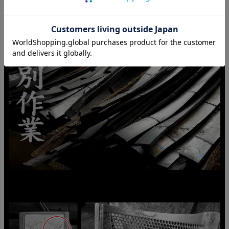
上がった窯で約4時間、竹炭の品質がここで決まる職人技
の見せ所です。