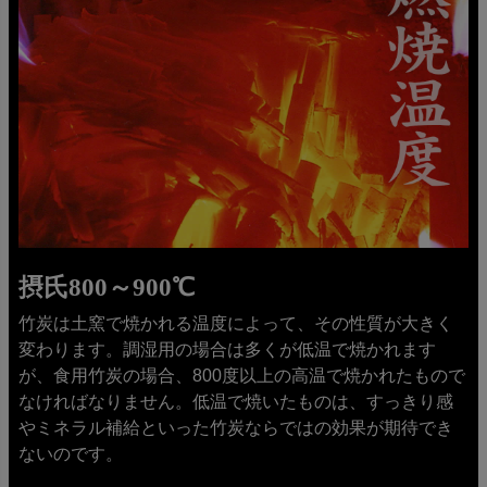
摂氏800～900℃
竹炭は土窯で焼かれる温度によって、その性質が大きく
変わります。調湿用の場合は多くが低温で焼かれます
が、食用竹炭の場合、800度以上の高温で焼かれたもので
なければなりません。低温で焼いたものは、すっきり感
やミネラル補給といった竹炭ならではの効果が期待でき
ないのです。