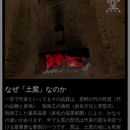
なぜ「土窯」なのか
一言で竹炭といってもその品質は、原料の竹の性質（竹
の品種と産地）、熱加工の過程（炭化方法と窯型式）、
熱加工した最高温度（炭化の温度範囲）により、かなり
の違いがあります。中でも窯の型式は竹炭の質を決定づ
ける最重要な要因の一つです。窯は、土窯の他にも乾留