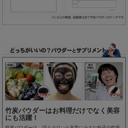
竹炭パウダーはお料理だけでなく美容
にも活躍！
竹炭パウダーは、15ミクロンと非常に小さな粒子の竹炭