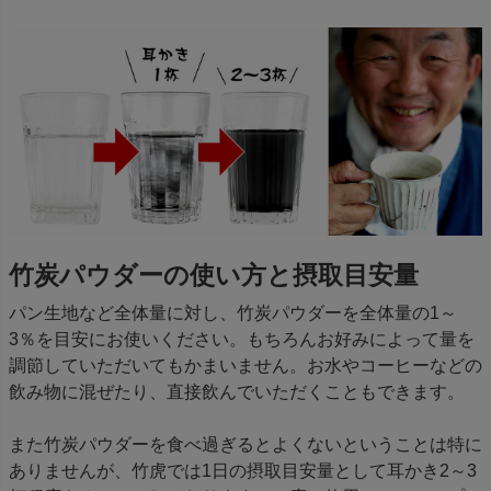
竹炭パウダーの使い方と摂取目安量
パン生地など全体量に対し、竹炭パウダーを全体量の1～
3％を目安にお使いください。もちろんお好みによって量を
調節していただいてもかまいません。お水やコーヒーなどの
飲み物に混ぜたり、直接飲んでいただくこともできます。
また竹炭パウダーを食べ過ぎるとよくないということは特に
ありませんが、竹虎では1日の摂取目安量として耳かき2～3