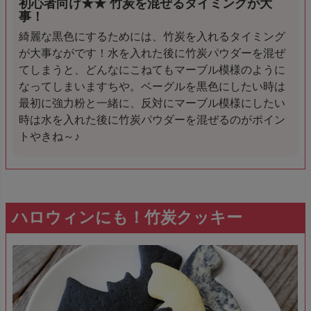
初心者向け★★ 竹炭を混ぜるタイミングが大
事！
綺麗な黒色にするためには、竹炭を入れるタイミング
が大事ながです！水を入れた後に竹炭パウダーを混ぜ
てしまうと、どんなにこねてもマーブル模様のように
なってしまいますちや。ベーグルを黒色にしたい時は
最初に強力粉と一緒に、反対にマーブル模様にしたい
時は水を入れた後に竹炭パウダーを混ぜるのがポイン
トやきね～♪
ハロウィンにも！竹炭クッキー