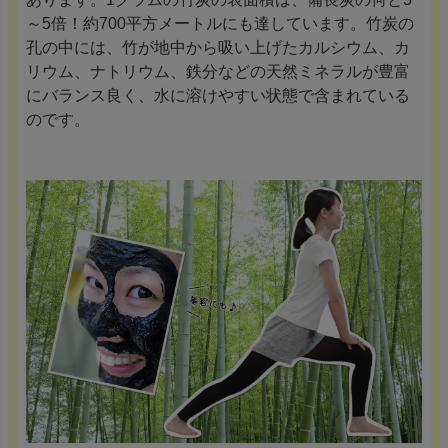
～5倍！約700平方メートルにも達しています。竹炭の
孔の中には、竹が地中から吸い上げたカルシウム、カ
リウム、ナトリウム、鉄分などの天然ミネラルが豊富
にバランス良く、水に溶けやすい状態で含まれている
のです。