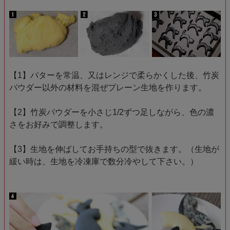
【1】バターを常温、又はレンジで柔らかくした後、竹炭
パウダー以外の材料を混ぜプレーン生地を作ります。
【2】竹炭パウダーを小さじ1/2ずつ足しながら、色の濃
さをお好みで調整します。
【3】生地を伸ばしてお手持ちの型で抜きます。（生地が
緩い時は、生地を冷凍庫で数分冷やして下さい。）