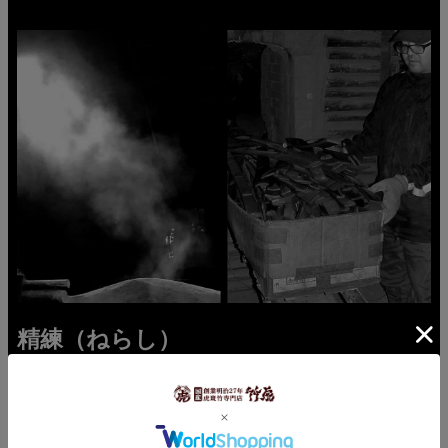
精練（ねらし）
窯入れから時間をかけて焼かれる竹炭ですが、最重要な
精錬（ねらし）のタイミングはやはり長年のカンが頼
り。精錬はいかにガスを上手くぬいて大量の空気を窯内
に入れるかにかかっているそうです。1000℃近い温度に