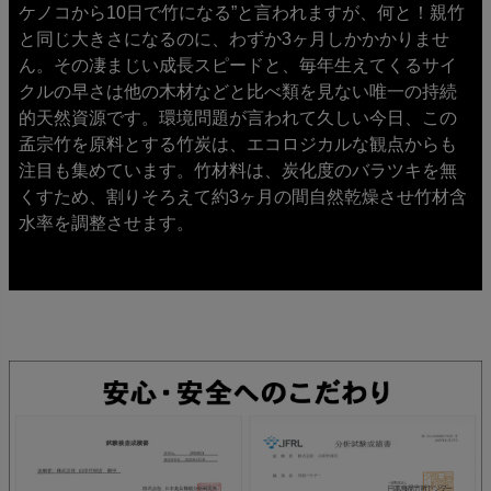
ケノコから10日で竹になる”と言われますが、何と！親竹
と同じ大きさになるのに、わずか3ヶ月しかかかりませ
ん。その凄まじい成長スピードと、毎年生えてくるサイ
クルの早さは他の木材などと比べ類を見ない唯一の持続
的天然資源です。環境問題が言われて久しい今日、この
孟宗竹を原料とする竹炭は、エコロジカルな観点からも
注目も集めています。竹材料は、炭化度のバラツキを無
くすため、割りそろえて約3ヶ月の間自然乾燥させ竹材含
水率を調整させます。