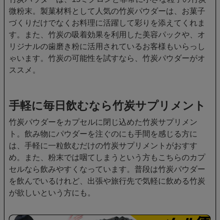
微粉末。製菓材料として人気の竹炭パウダーは、お菓子
づくりだけでなくお料理に活躍して彩りを添えてくれま
す。また、竹炭の吸着効果を利用した美容パックや、オ
リジナルの歯磨き粉に活用されているお客様もいらっし
ゃいます。竹炭の可能性を試すなら、竹炭パウダーがオ
ススメ。
手軽に毎日飲むなら竹炭サプリメント
竹炭パウダーをカプセルに閉じ込めた竹炭サプリメン
ト。飲み物にパウダーを注ぐのにも手間を感じる方に
は、手軽に一粒飲むだけの竹炭サプリメントがおすす
め。また、粉末では咽てしまうという方もこちらのカプ
セルなら飲みやすくなっています。普段は竹炭パウダー
を飲んでいるけれど、出張や旅行先で気軽に飲める竹炭
が欲しいという方にも。