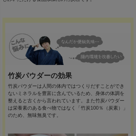
竹炭パウダーの効果
竹炭パウダーは人間の体内ではつくりだすことができ
ないミネラルを豊富に含んでいるため、身体の体調を
整えると古くから言われています。また竹炭パウダー
は栄養素のある食べ物ではなく「竹炭100％（炭素）」
のため、無味無臭です。