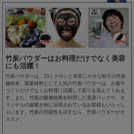
竹炭パウダーはお料理だけでなく美容
にも活躍！
竹炭パウダーは、15ミクロンと非常に小さな粒子の竹炭
微粉末。製菓材料として人気の竹炭パウダーは、お菓子
づくりだけでなくお料理に活躍して彩りを添えてくれま
す。また、竹炭の吸着効果を利用した美容パックや、オ
リジナルの歯磨き粉に活用されているお客様もいらっし
ゃいます。竹炭の可能性を試すなら、竹炭パウダーがオ
ススメ。