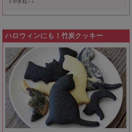
トやきね～♪
ハロウィンにも！竹炭クッキー