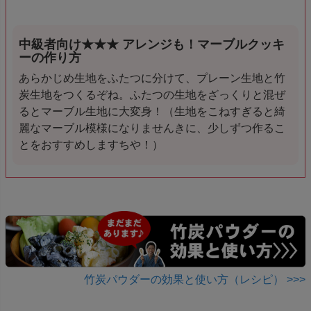
中級者向け★★★ アレンジも！マーブルクッキ
ーの作り方
あらかじめ生地をふたつに分けて、プレーン生地と竹
炭生地をつくるぞね。ふたつの生地をざっくりと混ぜ
るとマーブル生地に大変身！（生地をこねすぎると綺
麗なマーブル模様になりませんきに、少しずつ作るこ
とをおすすめしますちや！）
竹炭パウダーの効果と使い方（レシピ） >>>