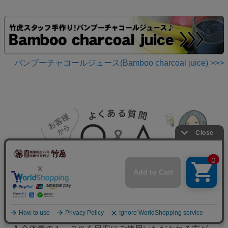
バンブーチャコールジュース(Bamboo charcoal juice) >>>
Q.パンなどに混ぜる場合はどれくらい混ぜたら良
いですか？