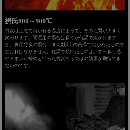
摂氏800～900℃
竹炭は土窯で焼かれる温度によって、その性質が大きく
変わります。調湿用の場合は多くが低温で焼かれます
が、食用竹炭の場合、800度以上の高温で焼かれたもので
なければなりません。低温で焼いたものは、すっきり感
やミネラル補給といった竹炭ならではの効果が期待でき
ないのです。