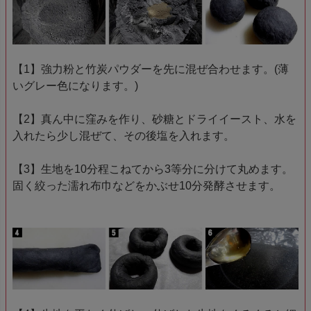
【1】強力粉と竹炭パウダーを先に混ぜ合わせます。(薄
いグレー色になります。)
【2】真ん中に窪みを作り、砂糖とドライイースト、水を
入れたら少し混ぜて、その後塩を入れます。
【3】生地を10分程こねてから3等分に分けて丸めます。
固く絞った濡れ布巾などをかぶせ10分発酵させます。