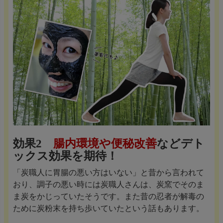
効果2
腸内環境や便秘改善
などデト
ックス効果を期待！
「炭職人に胃腸の悪い方はいない」と昔から言われて
おり、調子の悪い時には炭職人さんは、炭窯でそのま
ま炭をかじっていたそうです。また昔の忍者が解毒の
ために炭粉末を持ち歩いていたという話もあります。