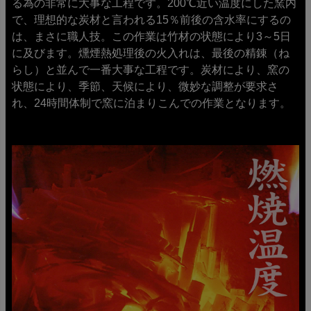
る為の非常に大事な工程です。200℃近い温度にした窯内
で、理想的な炭材と言われる15％前後の含水率にするの
は、まさに職人技。この作業は竹材の状態により3～5日
に及びます。燻煙熱処理後の火入れは、最後の精錬（ね
らし）と並んで一番大事な工程です。炭材により、窯の
状態により、季節、天候により、微妙な調整が要求さ
れ、24時間体制で窯に泊まりこんでの作業となります。