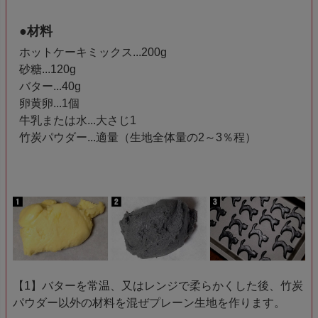
●材料
ホットケーキミックス...200g
砂糖...120g
バター...40g
卵黄卵...1個
牛乳または水...大さじ1
竹炭パウダー...適量（生地全体量の2～3％程）
【1】バターを常温、又はレンジで柔らかくした後、竹炭
パウダー以外の材料を混ぜプレーン生地を作ります。