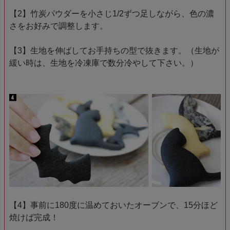
【2】竹炭パウダーを小さじ1/2ずつ足しながら、色の濃
さをお好みで調整します。
【3】生地を伸ばしてお手持ちの型で抜きます。（生地が
緩い時は、生地を冷凍庫で数分冷やして下さい。）
【4】事前に180度に温めておいたオーブンで、15分ほど
焼けば完成！