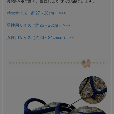
鼻緒の柄は色々、当社おまかせでお届けします。
特大サイズ（約27～28cm） >>>
男性用サイズ（約25～26cm） >>>
女性用サイズ（約23～24cmcm） >>>