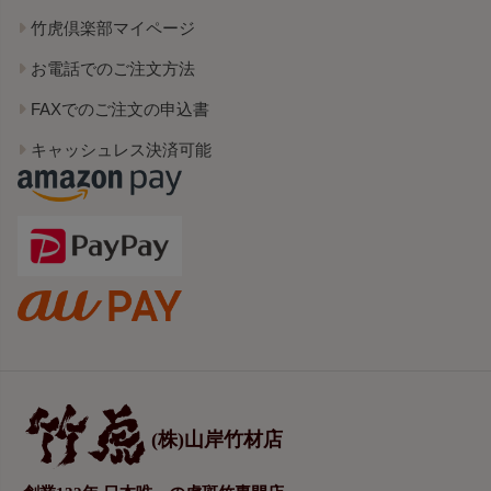
竹虎倶楽部マイページ
お電話でのご注文方法
FAXでのご注文の申込書
キャッシュレス決済可能
(株)山岸竹材店