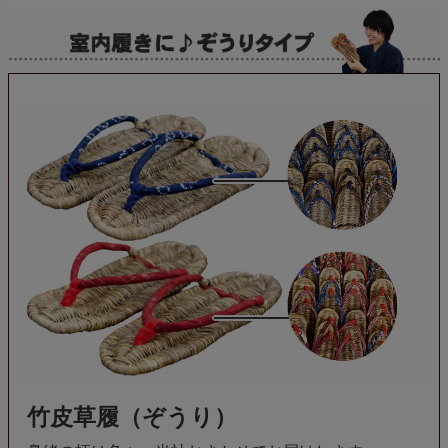
竹皮草履（ぞうり）