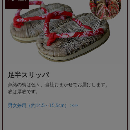
足半スリッパ
鼻緒の柄は色々、当社おまかせでお届けします。
底は厚底です。
男女兼用（約14.5～15.5cm） >>>