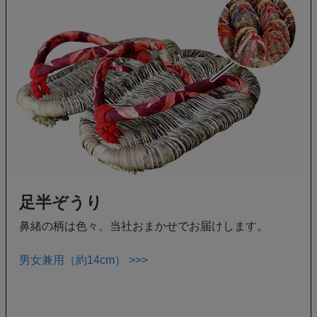
足半ぞうり
鼻緒の柄は色々、当社おまかせでお届けします。
男女兼用（約14cm） >>>