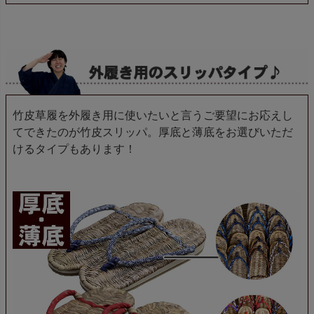
竹皮草履を外履き用に使いたいと言うご要望にお応えし
てできたのが竹皮スリッパ。厚底と薄底をお選びいただ
けるタイプもあります！