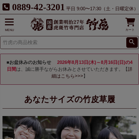
0889-42-3201
平日 9:00〜17:30（土・日曜定休）
カート
MENU
■お盆休みのお知らせ
2026年8月13日(木)～8月16日(日)の4
日間
は、誠に勝手ながらお休みとさせていただきます。【
詳
細はこちら>>>
】
あなたサイズの竹皮草履