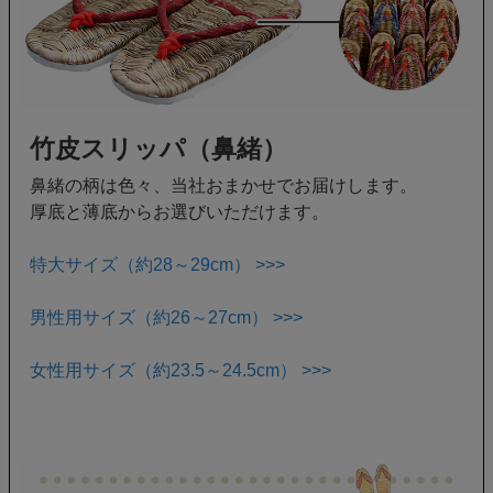
竹皮スリッパ（鼻緒）
鼻緒の柄は色々、当社おまかせでお届けします。
厚底と薄底からお選びいただけます。
特大サイズ（約28～29cm） >>>
男性用サイズ（約26～27cm） >>>
女性用サイズ（約23.5～24.5cm） >>>