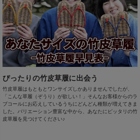
ぴったりの竹皮草履に出会う
竹皮草履はもともとワンサイズしかありませんでしたが、
「こんな草履（ぞうり）が欲しい！」そんなお客様からのラ
ブコールにお応えしているうちにどんどん種類が増えてきま
した。バリエーション豊富な中から、あなたにピッタリの竹
皮草履を見つけてください♪