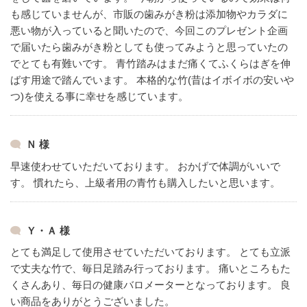
も感じていませんが、市販の歯みがき粉は添加物やカラダに
悪い物が入っていると聞いたので、今回このプレゼント企画
で届いたら歯みがき粉としても使ってみようと思っていたの
でとても有難いです。
青竹踏みはまだ痛くてふくらはぎを伸
ばす用途で踏んでいます。
本格的な竹(昔はイボイボの安いや
つ)を使える事に幸せを感じています。
Ｎ 様
早速使わせていただいております。
おかげで体調がいいで
す。
慣れたら、上級者用の青竹も購入したいと思います。
Ｙ・Ａ 様
とても満足して使用させていただいております。
とても立派
で丈夫な竹で、毎日足踏み行っております。
痛いところもた
くさんあり、毎日の健康バロメーターとなっております。
良
い商品をありがとうございました。