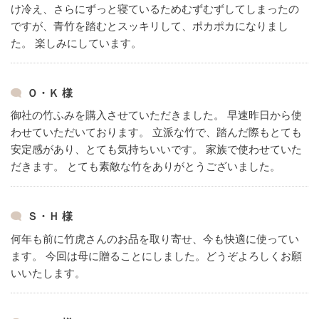
け冷え、さらにずっと寝ているためむずむずしてしまったの
ですが、青竹を踏むとスッキリして、ポカポカになりまし
た。
楽しみにしています。
Ｏ・Ｋ 様
御社の竹ふみを購入させていただきました。
早速昨日から使
わせていただいております。
立派な竹で、踏んだ際もとても
安定感があり、とても気持ちいいです。
家族で使わせていた
だきます。
とても素敵な竹をありがとうございました。
Ｓ・Ｈ 様
何年も前に竹虎さんのお品を取り寄せ、今も快適に使ってい
ます。
今回は母に贈ることにしました。どうぞよろしくお願
いいたします。