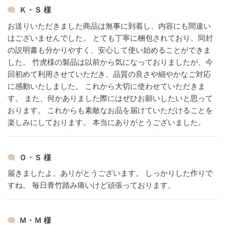
Ｋ・Ｓ 様
お送りいただきました商品は無事に到着し、内容にも間違い
はございませんでした。
とても丁寧に梱包されており、同封
の説明書も分かりやすく、安心して使い始めることができま
した。
竹虎様の製品は以前から気になっておりましたが、今
回初めて利用させていただき、品質の良さや細やかなご対応
に感動いたしました。
これから大切に使わせていただきま
す。
また、何かありました際にはぜひお願いしたいと思って
おります。
これからも素敵なお品を届けていただけることを
楽しみにしております。
本当にありがとうございました。
Ｏ・Ｓ 様
届きましたよ。ありがとうございます。
しっかりした作りで
すね。
毎日青竹踏み痛いけど頑張っております。
Ｍ・Ｍ 様