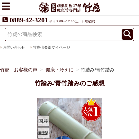
0889-42-3201
平日 9:00〜17:30(土・日曜定休)
お問い合わせ
竹虎倶楽部マイページ
竹虎 お客様の声
健康・冷えに
竹踏み/青竹踏み
竹踏み/青竹踏みのご感想