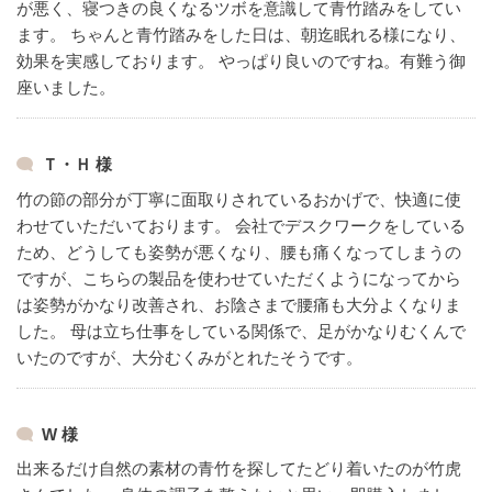
が悪く、寝つきの良くなるツボを意識して青竹踏みをしてい
ます。
ちゃんと青竹踏みをした日は、朝迄眠れる様になり、
効果を実感しております。
やっぱり良いのですね。有難う御
座いました。
Ｔ・Ｈ 様
竹の節の部分が丁寧に面取りされているおかげで、快適に使
わせていただいております。
会社でデスクワークをしている
ため、どうしても姿勢が悪くなり、腰も痛くなってしまうの
ですが、こちらの製品を使わせていただくようになってから
は姿勢がかなり改善され、お陰さまで腰痛も大分よくなりま
した。
母は立ち仕事をしている関係で、足がかなりむくんで
いたのですが、大分むくみがとれたそうです。
W 様
出来るだけ自然の素材の青竹を探してたどり着いたのが竹虎