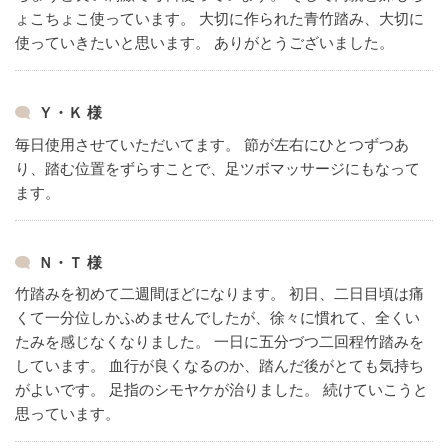
ょこちょこ使っています。
大切に作られた青竹踏み、大切に
使っていきたいと思います。
ありがとうございました。
Ｙ・Ｋ 様
毎日使用させていただいてます。
節が左右にひとつずつあ
り、踏む位置をずらすことで、足ツボマッサージにもなって
ます。
Ｎ・Ｔ 様
竹踏みを初めて二週間ほどになります。
初日、二日目頃は痛
くて一分位しかふめませんでしたが、徐々に慣れて、全くい
たみを感じなくなりました。
一日に五分づつ二回程竹踏みを
しています。
血行が良くなるのか、踏んだ後がとても気持ち
がよいです。
足指のシモヤケが治りました。
続けていこうと
思っています。