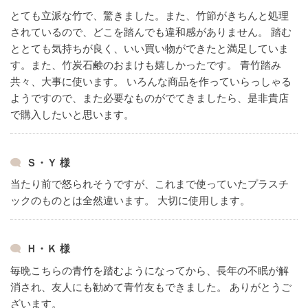
とても立派な竹で、驚きました。また、竹節がきちんと処理
されているので、どこを踏んでも違和感がありません。
踏む
ととても気持ちが良く、いい買い物ができたと満足していま
す。また、竹炭石鹸のおまけも嬉しかったです。
青竹踏み
共々、大事に使います。
いろんな商品を作っていらっしゃる
ようですので、また必要なものがでてきましたら、是非貴店
で購入したいと思います。
Ｓ・Ｙ 様
当たり前で怒られそうですが、これまで使っていたプラスチ
ックのものとは全然違います。
大切に使用します。
Ｈ・Ｋ 様
毎晩こちらの青竹を踏むようになってから、長年の不眠が解
消され、友人にも勧めて青竹友もできました。
ありがとうご
ざいます。