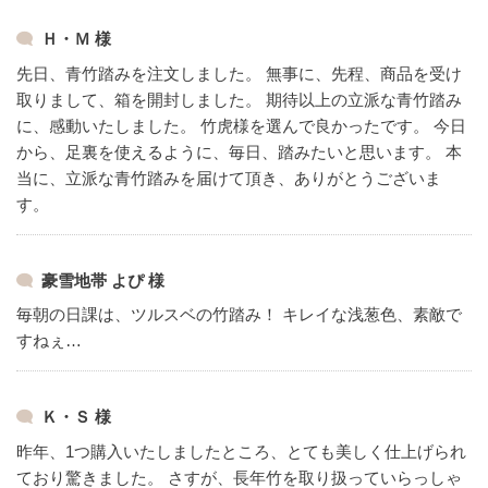
Ｈ・Ｍ 様
先日、青竹踏みを注文しました。
無事に、先程、商品を受け
取りまして、箱を開封しました。
期待以上の立派な青竹踏み
に、感動いたしました。
竹虎様を選んで良かったです。
今日
から、足裏を使えるように、毎日、踏みたいと思います。
本
当に、立派な青竹踏みを届けて頂き、ありがとうございま
す。
豪雪地帯 よぴ 様
毎朝の日課は、ツルスベの竹踏み！
キレイな浅葱色、素敵で
すねぇ…
Ｋ・Ｓ 様
昨年、1つ購入いたしましたところ、とても美しく仕上げられ
ており驚きました。
さすが、長年竹を取り扱っていらっしゃ