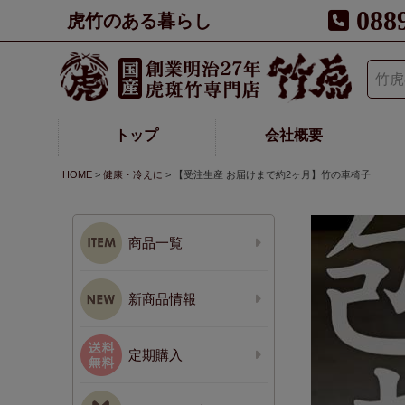
088
虎竹のある暮らし
トップ
会社概要
HOME
健康・冷えに
【受注生産 お届けまで約2ヶ月】竹の車椅子
商品一覧
新商品情報
定期購入