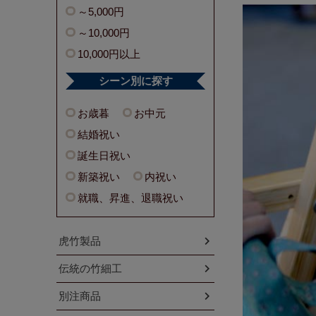
～5,000円
～10,000円
10,000円以上
シーン別に探す
お歳暮
お中元
結婚祝い
誕生日祝い
新築祝い
内祝い
就職、昇進、退職祝い
虎竹製品
伝統の竹細工
別注商品