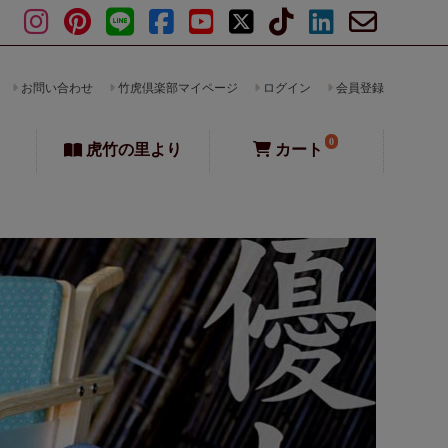
お問い合わせ
竹虎倶楽部マイページ
ログイン
会員登録
0
虎竹の里より
カート