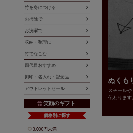
竹を身につける
お掃除で
お洗濯で
収納・整理に
竹でなごむ
四代目おすすめ
刻印・名入れ・記念品
ぬくも
アウトレットセール
スチールや
伝わります
笑顔のギフト
価格別に探す
3,000円未満