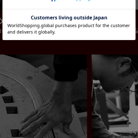
めてすべてが手作り
1年間乾燥させてフレーム作りから1台1台、熟練の職人が心を