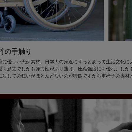
竹の手触り
境に優しい天然素材、日本人の身近にずっとあって生活文化に
重く頑丈でしかも弾力性があり曲げ、圧縮強度にも優れ、しか
に対しての狂いがほとんどないのが特徴ですから車椅子の素材