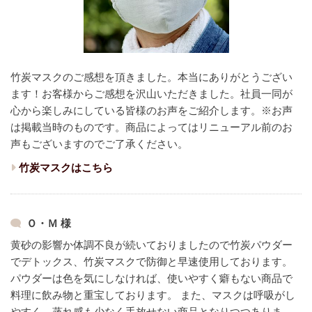
竹炭マスクのご感想を頂きました。本当にありがとうござい
ます！
お客様からご感想を沢山いただきました。
社員一同が
心から楽しみにしている皆様のお声をご紹介します。
※お声
は掲載当時のものです。商品によってはリニューアル前のお
声もございますのでご了承ください。
竹炭マスクはこちら
Ｏ・Ｍ 様
黄砂の影響か体調不良が続いておりましたので竹炭パウダー
でデトックス、竹炭マスクで防御と早速使用しております。
パウダーは色を気にしなければ、使いやすく癖もない商品で
料理に飲み物と重宝しております。
また、マスクは呼吸がし
やすく、蒸れ感も少なく手放せない商品となりつつありま