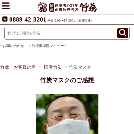
0889-42-3201
平日 9:00〜17:30(土・日曜定休)
お問い合わせ
竹虎倶楽部マイページ
竹虎 お客様の声
国産竹炭
竹炭マスク
竹炭マスクのご感想