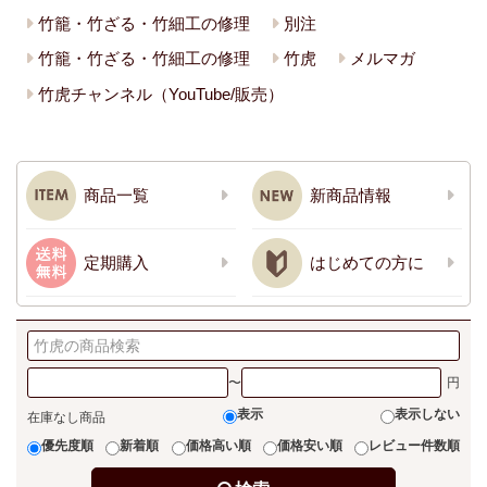
竹籠・竹ざる・竹細工の修理
別注
竹籠・竹ざる・竹細工の修理
竹虎
メルマガ
竹虎チャンネル（YouTube/販売）
商品一覧
新商品情報
定期購入
はじめての方に
〜
表示
表示しない
在庫なし商品
優先度順
新着順
価格高い順
価格安い順
レビュー件数順