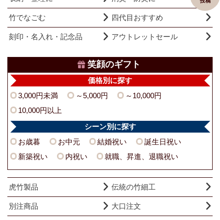
投稿
竹でなごむ
四代目おすすめ
刻印・名入れ・記念品
アウトレットセール
笑顔のギフト
価格別に探す
3,000円未満
～5,000円
～10,000円
10,000円以上
シーン別に探す
お歳暮
お中元
結婚祝い
誕生日祝い
新築祝い
内祝い
就職、昇進、退職祝い
虎竹製品
伝統の竹細工
別注商品
大口注文