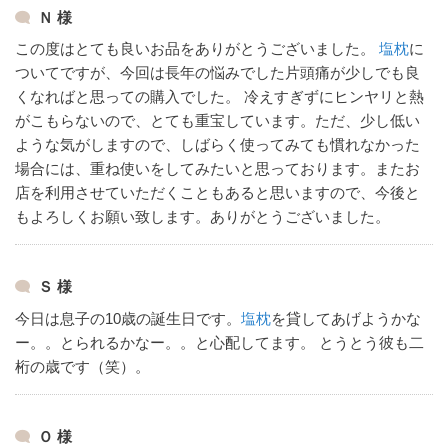
Ｎ 様
この度はとても良いお品をありがとうございました。
塩枕
に
ついてですが、今回は長年の悩みでした片頭痛が少しでも良
くなればと思っての購入でした。
冷えすぎずにヒンヤリと熱
がこもらないので、とても重宝しています。
ただ、少し低い
ような気がしますので、しばらく使ってみても慣れなかった
場合には、重ね使いをしてみたいと思っております。
またお
店を利用させていただくこともあると思いますので、今後と
もよろしくお願い致します。
ありがとうございました。
Ｓ 様
今日は息子の10歳の誕生日です。
塩枕
を貸してあげようかな
ー。。とられるかなー。。と心配してます。
とうとう彼も二
桁の歳です（笑）。
Ｏ 様