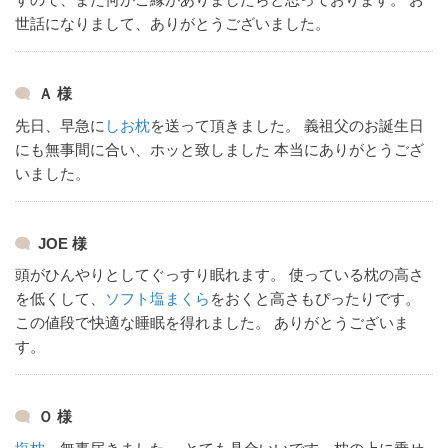
世話になりまして、ありがとうございました。
Ａ 様
先日、早急に
しお枕
を送って頂きました。
義祖父のお誕生日
にも無事間に合い、ホッと致しました
本当にありがとうござ
いました。
JOE 様
頭がひんやりとしてぐっすり眠れます。
使っている枕の高さ
を低くして、
ソフト塩まくら
をおくと高さもぴったりです。
この値段で快適な睡眠を得れました。
ありがとうございま
す。
Ｏ 様