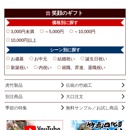
笑顔のギフト
価格別に探す
3,000円未満
～5,000円
～10,000円
10,000円以上
シーン別に探す
お歳暮
お中元
結婚祝い
誕生日祝い
新築祝い
内祝い
就職、昇進、退職祝い
虎竹製品
伝統の竹細工
別注商品
大口注文
季節の特集
無料サンプル／お試し商品