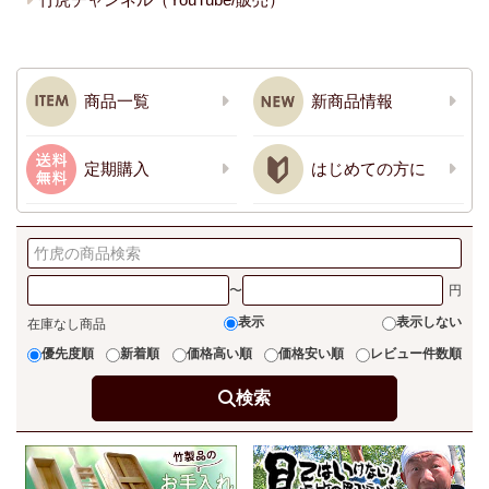
商品一覧
新商品情報
定期購入
はじめての方に
〜
表示
表示しない
在庫なし商品
優先度順
新着順
価格高い順
価格安い順
レビュー件数順
検索