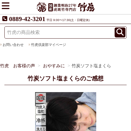
0889-42-3201
平日 9:00〜17:30(土・日曜定休)
お問い合わせ
竹虎倶楽部マイページ
竹虎 お客様の声
おやすみに
竹炭ソフト塩まくら
竹炭ソフト塩まくらのご感想