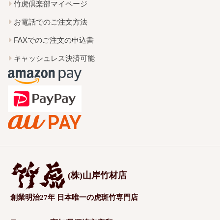
竹虎倶楽部マイページ
お電話でのご注文方法
FAXでのご注文の申込書
キャッシュレス決済可能
(株)山岸竹材店
創業明治27年 日本唯一の虎斑竹専門店