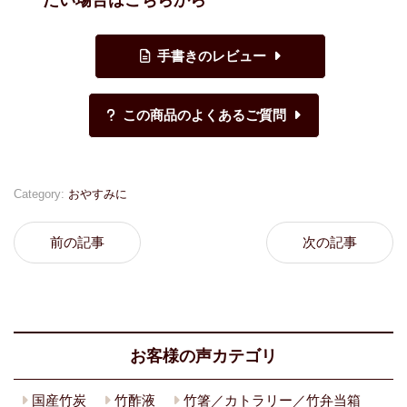
たい場合はこちらから
Category:
おやすみに
前の記事
次の記事
お客様の声カテゴリ
国産竹炭
竹酢液
竹箸／カトラリー／竹弁当箱