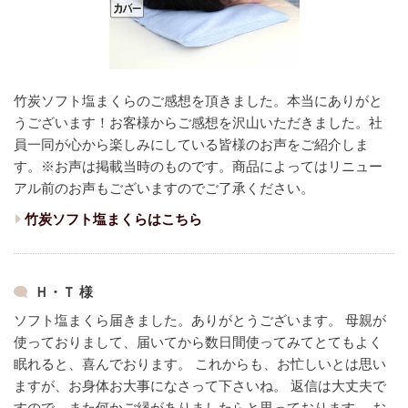
竹炭ソフト塩まくらのご感想を頂きました。本当にありがと
うございます！
お客様からご感想を沢山いただきました。
社
員一同が心から楽しみにしている皆様のお声をご紹介しま
す。
※お声は掲載当時のものです。商品によってはリニュー
アル前のお声もございますのでご了承ください。
竹炭ソフト塩まくらはこちら
Ｈ・Ｔ 様
ソフト塩まくら届きました。ありがとうございます。
母親が
使っておりまして、届いてから数日間使ってみてとてもよく
眠れると、喜んでおります。
これからも、お忙しいとは思い
ますが、お身体お大事になさって下さいね。
返信は大丈夫で
すので、また何かご縁がありましたらと思っております。
お