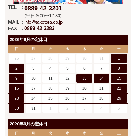
TEL
0889-42-3201
(平日 9:00〜17:30)
MAIL
info@taketora.co.jp
FAX
0889-42-3283
2026年8月の定休日
日
月
火
水
木
金
土
26
27
28
29
30
31
1
2
3
4
5
6
7
8
9
10
11
12
13
14
15
16
17
18
19
20
21
22
23
24
25
26
27
28
29
30
31
1
2
3
4
5
2026年9月の定休日
日
月
火
水
木
金
土