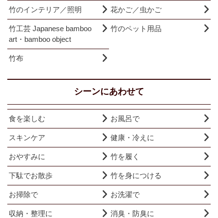
竹のインテリア／照明
花かご／虫かご
竹工芸 Japanese bamboo
竹のペット用品
art・bamboo object
竹布
シーンにあわせて
食を楽しむ
お風呂で
スキンケア
健康・冷えに
おやすみに
竹を履く
下駄でお散歩
竹を身につける
お掃除で
お洗濯で
収納・整理に
消臭・防臭に