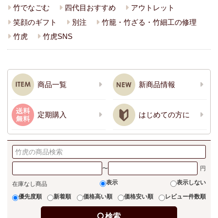
竹でなごむ
四代目おすすめ
アウトレット
笑顔のギフト
別注
竹籠・竹ざる・竹細工の修理
竹虎
竹虎SNS
商品一覧
新商品情報
定期購入
はじめての方に
〜
表示
表示しない
在庫なし商品
優先度順
新着順
価格高い順
価格安い順
レビュー件数順
検索