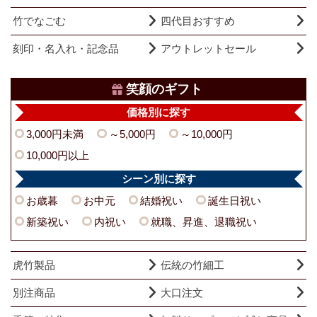
竹でなごむ
四代目おすすめ
刻印・名入れ・記念品
アウトレットセール
笑顔のギフト
価格別に探す
3,000円未満
～5,000円
～10,000円
10,000円以上
シーン別に探す
お歳暮
お中元
結婚祝い
誕生日祝い
新築祝い
内祝い
就職、昇進、退職祝い
虎竹製品
伝統の竹細工
別注商品
大口注文