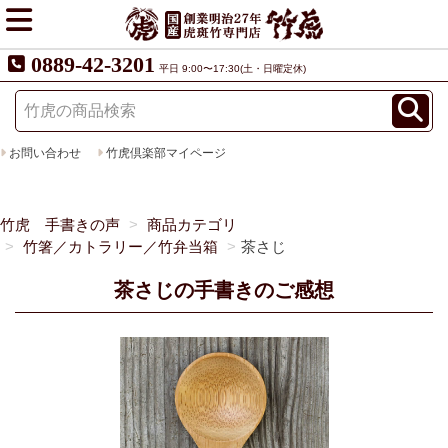
0889-42-3201
平日 9:00〜17:30(土・日曜定休)
お問い合わせ
竹虎倶楽部マイページ
竹虎 手書きの声
商品カテゴリ
竹箸／カトラリー／竹弁当箱
茶さじ
茶さじの手書きのご感想