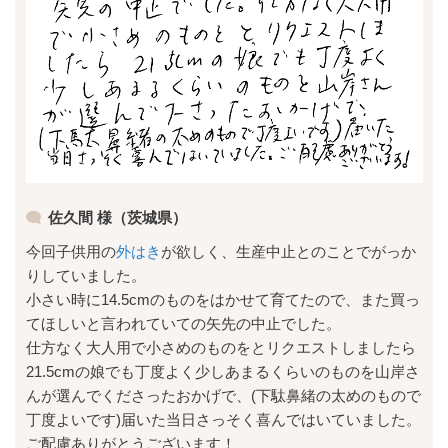
佐久間 様（茨城県）
今回子供用の
外はき
が欲しく、生産中止とのことでがっか
りしていました。
小さい時に14.5cmのものをはかせて育てたので、また買っ
てほしいと言われていての矢先の中止でした。
仕方なく大人用で小さめのものをとリクエストしましたら
21.5cmの娘でも丁度よく少しあまるくらいのものを山岸さ
んが選んでくださったおかげで、(下駄鼻緒の太めのもので
丁度よいです)届いた当日さっそく喜んではいていました。
ご配慮ありがとうございます！