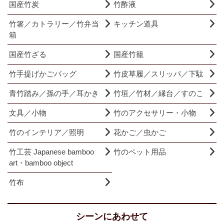
国産竹炭
竹酢液
竹箸／カトラリー／竹弁当
キッチン道具
箱
国産竹ざる
国産竹籠
竹手提げかごバッグ
竹皮草履／スリッパ／下駄
青竹踏み／孫の手／耳かき
竹垣／竹材／縁台／すのこ
文具／小物
竹のアクセサリー・小物
竹のインテリア／照明
花かご／虫かご
竹工芸 Japanese bamboo
竹のペット用品
art・bamboo object
竹布
シーンにあわせて