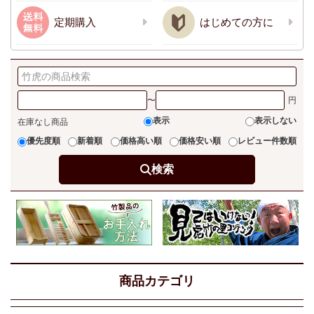
定期購入
はじめての方に
〜
表示
表示しない
在庫なし商品
優先度順
新着順
価格高い順
価格安い順
レビュー件数順
検索
商品カテゴリ