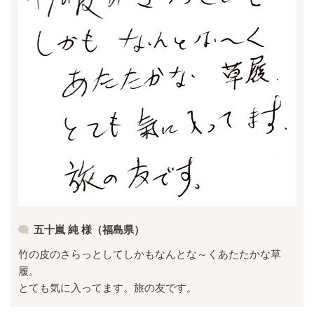
五十嵐 純 様（福島県）
竹の皮のさらっとしてしかもなんとな～くあたたかな草
履。
とても気に入ってます。旅の友です。