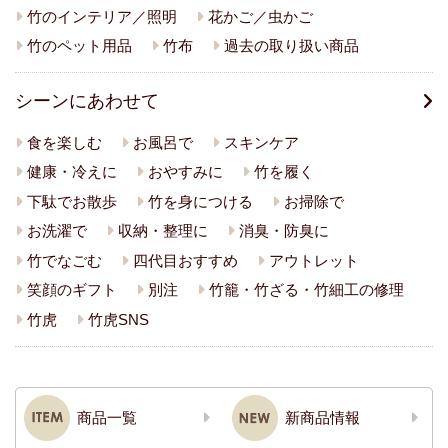
竹のインテリア／照明
花かご／虫かご
竹のペット用品
竹布
過去の取り扱い商品
シーンにあわせて
食を楽しむ
お風呂で
スキンケア
健康・冷えに
おやすみに
竹を履く
下駄でお散歩
竹を身につける
お掃除で
お洗濯で
収納・整理に
消臭・防臭に
竹でなごむ
四代目おすすめ
アウトレット
笑顔のギフト
別注
竹籠・竹ざる・竹細工の修理
竹虎
竹虎SNS
商品一覧
新商品情報