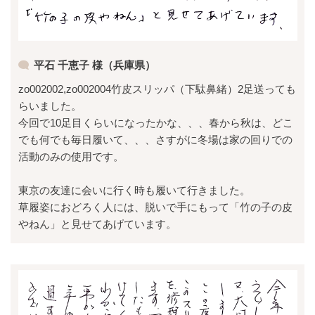
平石 千恵子 様（兵庫県）
zo002002,zo002004竹皮スリッパ（下駄鼻緒）2足送っても
らいました。
今回で10足目くらいになったかな、、、春から秋は、どこ
でも何でも毎日履いて、、、さすがに冬場は家の回りでの
活動のみの使用です。
東京の友達に会いに行く時も履いて行きました。
草履姿におどろく人には、脱いで手にもって「竹の子の皮
やねん」と見せてあげています。