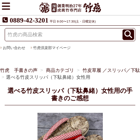
0889-42-3201
平日 9:00〜17:30(土・日曜定休)
お問い合わせ
竹虎倶楽部マイページ
竹虎 手書きの声
商品カテゴリ
竹皮草履 ／スリッパ／下駄
選べる竹皮スリッパ（下駄鼻緒）女性用
選べる竹皮スリッパ（下駄鼻緒）女性用の手
書きのご感想