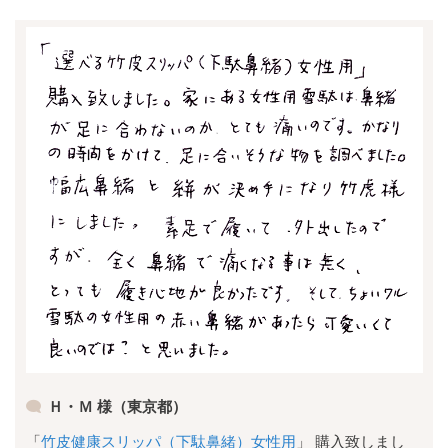
Ｈ・Ｍ 様（東京都）
「
竹皮健康スリッパ（下駄鼻緒）女性用
」 購入致しまし