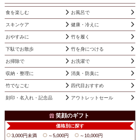
食を楽しむ
お風呂で
スキンケア
健康・冷えに
おやすみに
竹を履く
下駄でお散歩
竹を身につける
お掃除で
お洗濯で
収納・整理に
消臭・防臭に
竹でなごむ
四代目おすすめ
刻印・名入れ・記念品
アウトレットセール
笑顔のギフト
価格別に探す
3,000円未満
～5,000円
～10,000円