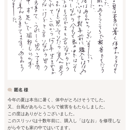
匿名 様
今年の夏は本当に暑く、体中がとろけそうでした。
又、台風があちらこちらで被害をもたらしました。
この度はありがとうございました。
このスリッパは十数年前に、購入し「はなお」を修理しな
がら今でも家の中ではいてます。