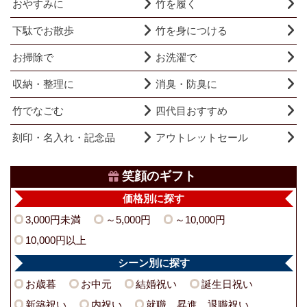
おやすみに
竹を履く
下駄でお散歩
竹を身につける
お掃除で
お洗濯で
収納・整理に
消臭・防臭に
竹でなごむ
四代目おすすめ
刻印・名入れ・記念品
アウトレットセール
笑顔のギフト
価格別に探す
3,000円未満
～5,000円
～10,000円
10,000円以上
シーン別に探す
お歳暮
お中元
結婚祝い
誕生日祝い
新築祝い
内祝い
就職、昇進、退職祝い