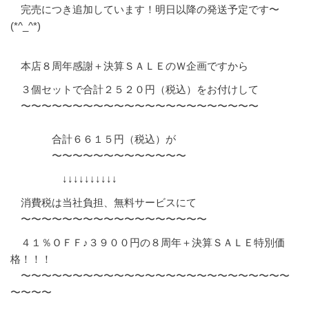
完売につき追加しています！明日以降の発送予定です〜
(*^_^*)
本店８周年感謝＋決算ＳＡＬＥのＷ企画ですから
３個セットで合計２５２０円（税込）をお付けして
〜〜〜〜〜〜〜〜〜〜〜〜〜〜〜〜〜〜〜〜〜〜〜
合計６６１５円（税込）が
〜〜〜〜〜〜〜〜〜〜〜〜〜
↓↓↓↓↓↓↓↓↓↓
消費税は当社負担、無料サービスにて
〜〜〜〜〜〜〜〜〜〜〜〜〜〜〜〜〜〜
４１％ＯＦＦ♪３９００円の８周年＋決算ＳＡＬＥ特別価
格！！！
〜〜〜〜〜〜〜〜〜〜〜〜〜〜〜〜〜〜〜〜〜〜〜〜〜〜
〜〜〜〜