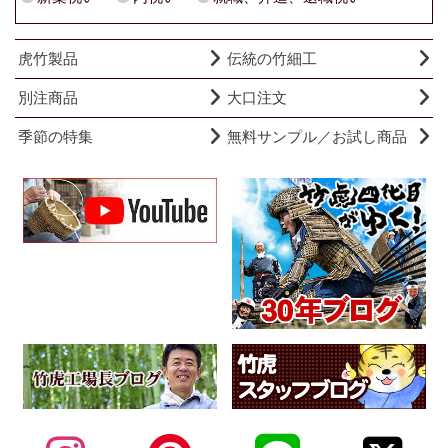
虎竹製品
伝統の竹細工
別注商品
大口注文
季節の特集
無料サンプル／お試し商品