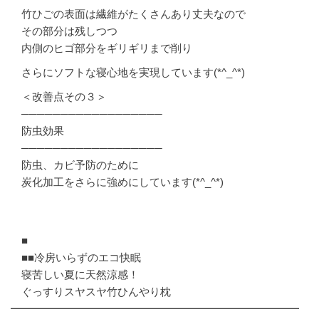
竹ひごの表面は繊維がたくさんあり丈夫なので
その部分は残しつつ
内側のヒゴ部分をギリギリまで削り
さらにソフトな寝心地を実現しています(*^_^*)
＜改善点その３＞
──────────────────
防虫効果
──────────────────
防虫、カビ予防のために
炭化加工をさらに強めにしています(*^_^*)
■
■■冷房いらずのエコ快眠
寝苦しい夏に天然涼感！
ぐっすりスヤスヤ竹ひんやり枕
━━━━━━━━━━━━━━━━━━━━━━━━━━━