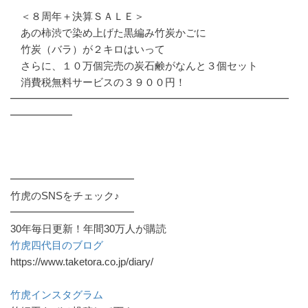
＜８周年＋決算ＳＡＬＥ＞
あの柿渋で染め上げた黒編み竹炭かごに
竹炭（バラ）が２キロはいって
さらに、１０万個完売の炭石鹸がなんと３個セット
消費税無料サービスの３９００円！
━━━━━━━━━━━━━━━━━━━━━━━━━━━
━━━━━━
━━━━━━━━━━━━
竹虎のSNSをチェック♪
━━━━━━━━━━━━
30年毎日更新！年間30万人が購読
竹虎四代目のブログ
https://www.taketora.co.jp/diary/
竹虎インスタグラム