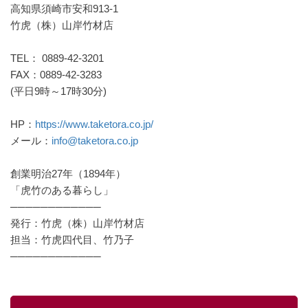
高知県須崎市安和913-1
竹虎（株）山岸竹材店
TEL： 0889-42-3201
FAX：0889-42-3283
(平日9時～17時30分)
HP：
https://www.taketora.co.jp/
メール：
info@taketora.co.jp
創業明治27年（1894年）
「虎竹のある暮らし」
────────────
発行：竹虎（株）山岸竹材店
担当：竹虎四代目、竹乃子
────────────