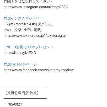
竹細工をぜひ投稿して下さい♪
https://www.instagram.com/taketora1894/
竹虎インスタギャラリー
「@taketora1894 #竹虎グラム」
でのご投稿でHPに掲載♪
https://www.taketora.co.jp/f/taketoragram
LINE ID連携で300ptプレゼント
https://lin.ee/yivIEXD
竹虎Facebookページ
https://www.facebook.com/taketorayondaime
━━━━━━━━━━━━
【虎斑竹専門店 竹虎】
━━━━━━━━━━━━
〒785-0024