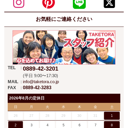
お気軽にご連絡ください
TEL
0889-42-3201
(平日 9:00〜17:30)
MAIL
info@taketora.co.jp
FAX
0889-42-3283
2026年8月の定休日
日
月
火
水
木
金
土
26
27
28
29
30
31
1
2
3
4
5
6
7
8