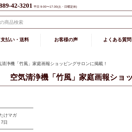
889-42-3201
平日 9:00〜17:30(土・日曜定休)
支払い・送料
お客様の声
よくある質問
信 空気清浄機「竹風」家庭画報ショッピングサロンに掲載！
空気清浄機「竹風」家庭画報ショ
━━━━━━━━
 たけマガ
月7日
━━━━━━━━