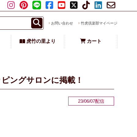
お問い合わせ
竹虎倶楽部マイページ
虎竹の里より
カート
ッピングサロンに掲載！
23/06/07配信