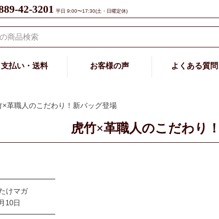
889-42-3201
平日 9:00〜17:30(土・日曜定休)
支払い・送料
お客様の声
よくある質問
 虎竹×革職人のこだわり！新バッグ登場
虎竹×革職人のこだわり
━━━━━━━━
 たけマガ
0月10日
━━━━━━━━