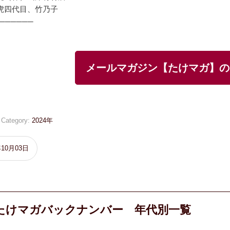
虎四代目、竹乃子
──────
メールマガジン【たけマガ】の
Category:
2024年
年10月03日
たけマガバックナンバー 年代別一覧