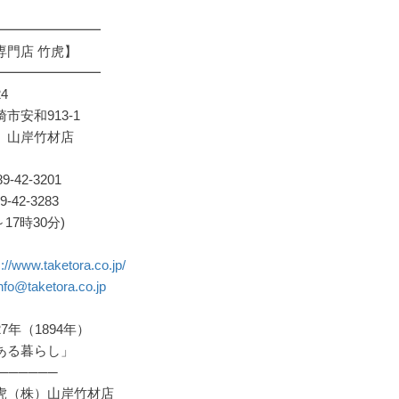
━━━━━━━━
専門店 竹虎】
━━━━━━━━
24
市安和913-1
）山岸竹材店
9-42-3201
-42-3283
17時30分)
s://www.taketora.co.jp/
nfo@taketora.co.jp
7年（1894年）
ある暮らし」
──────
虎（株）山岸竹材店