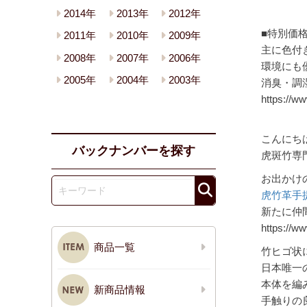
2014年
2013年
2012年
■特別価
2011年
2010年
2009年
主に色付
2008年
2007年
2006年
環境にも
2005年
2004年
2003年
消臭・調
https://w
こんにち
バックナンバーを探す
虎斑竹専
お出かけ
虎竹革手
新たに仲
https://ww
商品一覧
竹ヒゴ状
日本唯一
本体を編
新商品情報
手触りの